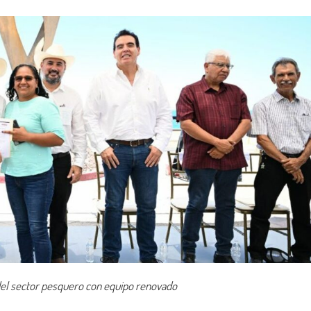
del sector pesquero con equipo renovado