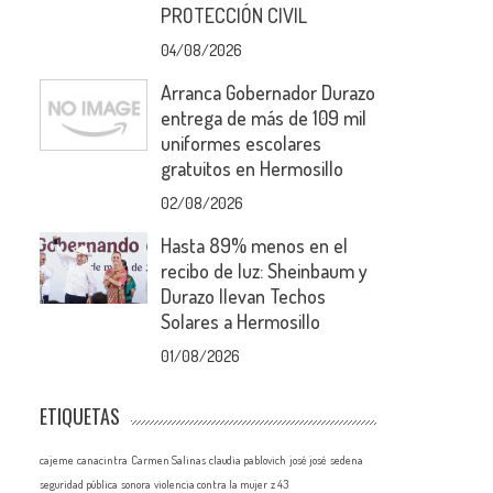
PROTECCIÓN CIVIL
04/08/2026
Arranca Gobernador Durazo
entrega de más de 109 mil
uniformes escolares
gratuitos en Hermosillo
02/08/2026
Hasta 89% menos en el
recibo de luz: Sheinbaum y
Durazo llevan Techos
Solares a Hermosillo
01/08/2026
ETIQUETAS
cajeme
canacintra
Carmen Salinas
claudia pablovich
josé josé
sedena
seguridad pública
sonora
violencia contra la mujer
z 43