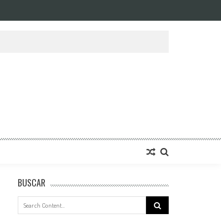
BUSCAR
Search
for: