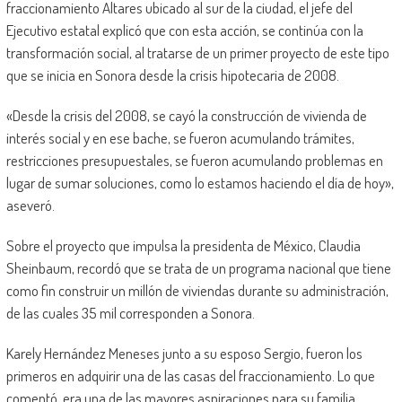
fraccionamiento Altares ubicado al sur de la ciudad, el jefe del
Ejecutivo estatal explicó que con esta acción, se continúa con la
transformación social, al tratarse de un primer proyecto de este tipo
que se inicia en Sonora desde la crisis hipotecaria de 2008.
«Desde la crisis del 2008, se cayó la construcción de vivienda de
interés social y en ese bache, se fueron acumulando trámites,
restricciones presupuestales, se fueron acumulando problemas en
lugar de sumar soluciones, como lo estamos haciendo el día de hoy»,
aseveró.
Sobre el proyecto que impulsa la presidenta de México, Claudia
Sheinbaum, recordó que se trata de un programa nacional que tiene
como fin construir un millón de viviendas durante su administración,
de las cuales 35 mil corresponden a Sonora.
Karely Hernández Meneses junto a su esposo Sergio, fueron los
primeros en adquirir una de las casas del fraccionamiento. Lo que
comentó, era una de las mayores aspiraciones para su familia.