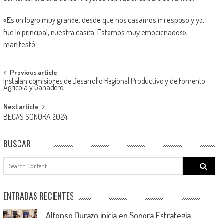
«Es un logro muy grande, desde que nos casamos mi esposo y yo,
fue lo principal, nuestra casita. Estamos muy emocionados»,
manifestó.
Post
Previous article
Instalan comisiones de Desarrollo Regional Productivo y de Fomento
navigation
Agrícola y Ganadero
Next article
BECAS SONORA 2024
BUSCAR
Search
for:
ENTRADAS RECIENTES
Alfonso Durazo inicia en Sonora Estrategia