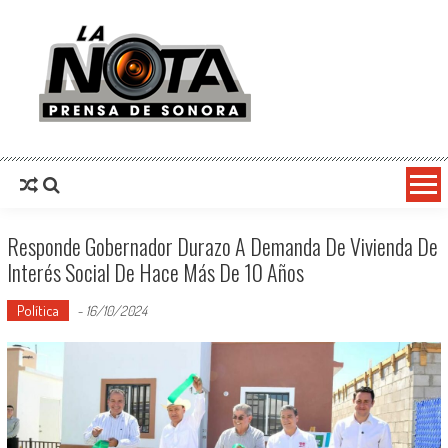
La Nota Prensa De Sonora
Noticias del día
Responde Gobernador Durazo A Demanda De Vivienda De
Interés Social De Hace Más De 10 Años
Política
-
16/10/2024