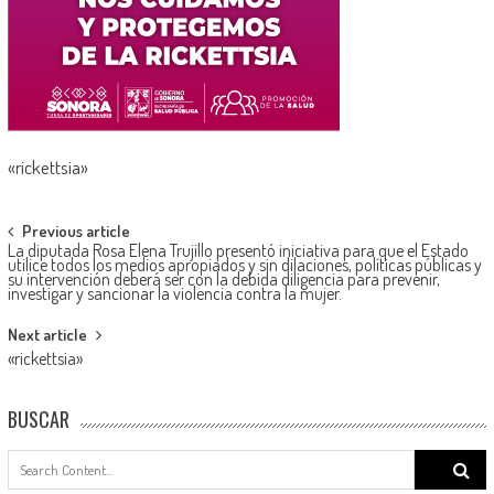
«rickettsia»
Post
Previous article
La diputada Rosa Elena Trujillo presentó iniciativa para que el Estado
navigation
utilice todos los medios apropiados y sin dilaciones, políticas públicas y
su intervención deberá ser con la debida diligencia para prevenir,
investigar y sancionar la violencia contra la mujer.
Next article
«rickettsia»
BUSCAR
Search
for: