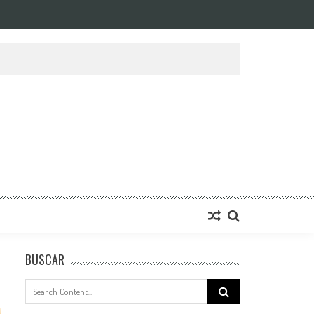
BUSCAR
Search
for: