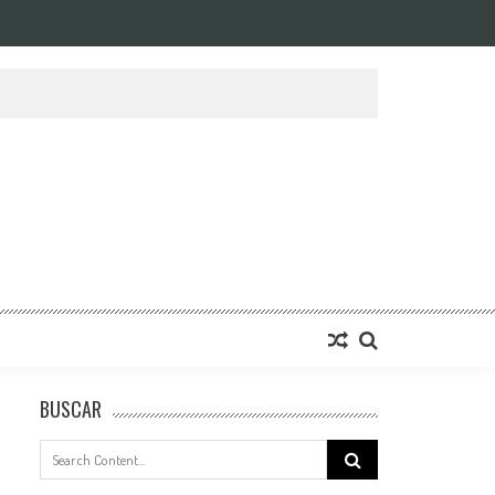
BUSCAR
Search
for: