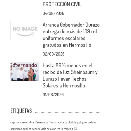
PROTECCIÓN CIVIL
04/08/2026
Arranca Gobernador Durazo
entrega de más de 109 mil
uniformes escolares
gratuitos en Hermosillo
02/08/2026
Hasta 89% menos en el
recibo de luz: Sheinbaum y
Durazo llevan Techos
Solares a Hermosillo
01/08/2026
ETIQUETAS
cajeme
canacintra
Carmen Salinas
claudia pablovich
josé josé
sedena
seguridad pública
sonora
violencia contra la mujer
z 43