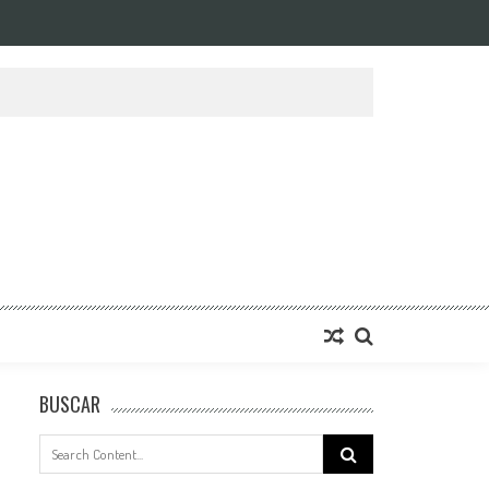
BUSCAR
Search
for: