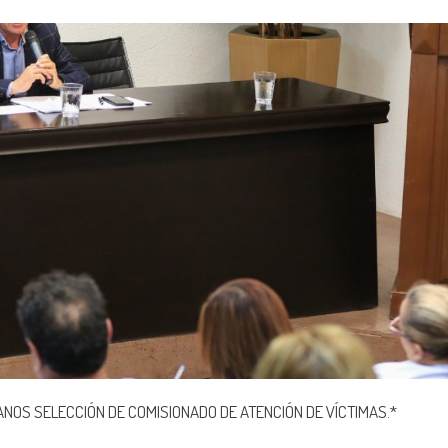
ANOS SELECCIÓN DE COMISIONADO DE ATENCIÓN DE VÍCTIMAS.*