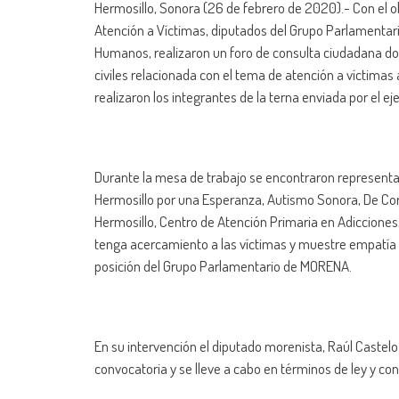
Hermosillo, Sonora (26 de febrero de 2020).- Con el obje
Atención a Víctimas, diputados del Grupo Parlamentar
Humanos, realizaron un foro de consulta ciudadana d
civiles relacionada con el tema de atención a víctimas 
realizaron los integrantes de la terna enviada por el ej
Durante la mesa de trabajo se encontraron representa
Hermosillo por una Esperanza, Autismo Sonora, De Cora
Hermosillo, Centro de Atención Primaria en Adicciones, e
tenga acercamiento a las víctimas y muestre empatía p
posición del Grupo Parlamentario de MORENA.
En su intervención el diputado morenista, Raúl Castel
convocatoria y se lleve a cabo en términos de ley y co