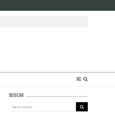
BUSCAR
Search
for: