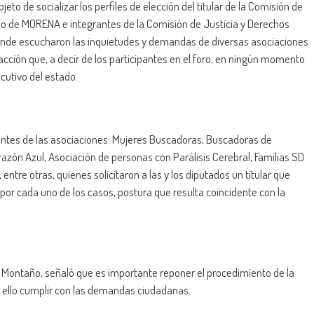
to de socializar los perfiles de elección del titular de la Comisión de
io de MORENA e integrantes de la Comisión de Justicia y Derechos
onde escucharon las inquietudes y demandas de diversas asociaciones
acción que, a decir de los participantes en el foro, en ningún momento
ecutivo del estado.
ntes de las asociaciones: Mujeres Buscadoras, Buscadoras de
zón Azul, Asociación de personas con Parálisis Cerebral, Familias SD
ntre otras, quienes solicitaron a las y los diputados un titular que
or cada uno de los casos, postura que resulta coincidente con la
o Montaño, señaló que es importante reponer el procedimiento de la
n ello cumplir con las demandas ciudadanas.