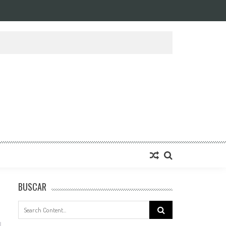
BUSCAR
Search
for: