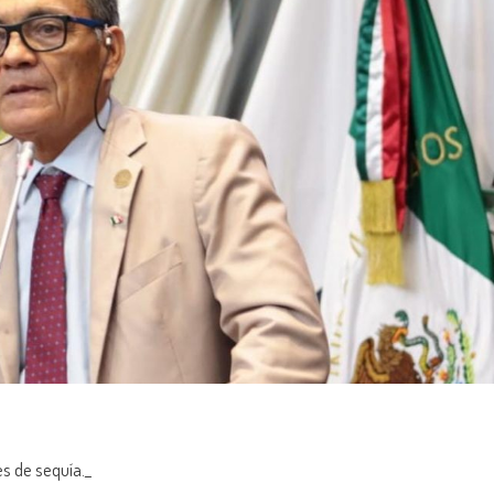
es de sequía._