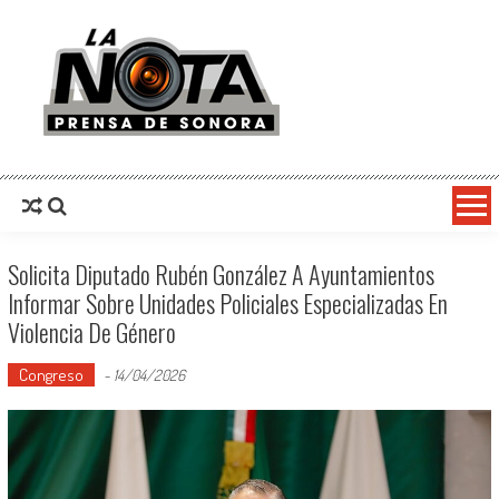
La Nota Prensa De Sonora
Noticias del día
Solicita Diputado Rubén González A Ayuntamientos
Informar Sobre Unidades Policiales Especializadas En
Violencia De Género
Congreso
-
14/04/2026