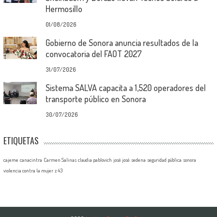
Hermosillo
01/08/2026
Gobierno de Sonora anuncia resultados de la
convocatoria del FAOT 2027
31/07/2026
Sistema SALVA capacita a 1,520 operadores del
transporte público en Sonora
30/07/2026
ETIQUETAS
cajeme
canacintra
Carmen Salinas
claudia pablovich
josé josé
sedena
seguridad pública
sonora
violencia contra la mujer
z 43