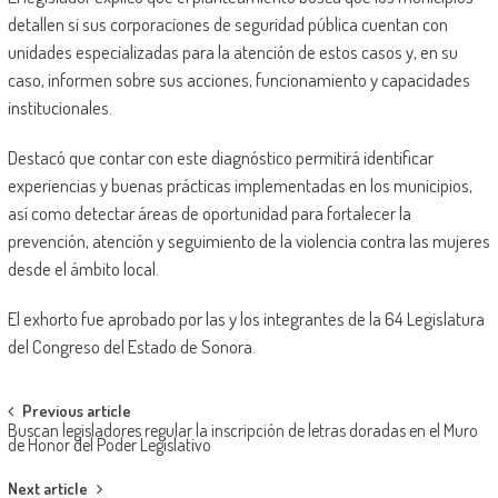
detallen si sus corporaciones de seguridad pública cuentan con
unidades especializadas para la atención de estos casos y, en su
caso, informen sobre sus acciones, funcionamiento y capacidades
institucionales.
Destacó que contar con este diagnóstico permitirá identificar
experiencias y buenas prácticas implementadas en los municipios,
así como detectar áreas de oportunidad para fortalecer la
prevención, atención y seguimiento de la violencia contra las mujeres
desde el ámbito local.
El exhorto fue aprobado por las y los integrantes de la 64 Legislatura
del Congreso del Estado de Sonora.
Post
Previous article
Buscan legisladores regular la inscripción de letras doradas en el Muro
navigation
de Honor del Poder Legislativo
Next article