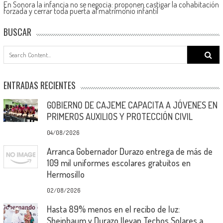
En Sonora la infancia no se negocia: proponen castigar la cohabitación
forzada y cerrar toda puerta al matrimonio infantil
BUSCAR
Search
for:
ENTRADAS RECIENTES
GOBIERNO DE CAJEME CAPACITA A JÓVENES EN
PRIMEROS AUXILIOS Y PROTECCIÓN CIVIL
04/08/2026
Arranca Gobernador Durazo entrega de más de
109 mil uniformes escolares gratuitos en
Hermosillo
02/08/2026
Hasta 89% menos en el recibo de luz:
Sheinbaum y Durazo llevan Techos Solares a