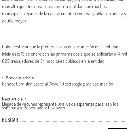
más alta que Hermosillo, así como la realidad que muchos
municipios alejados de la capital cuentan con más población adulta y
adulta mayor.
Cabe destacar que la primera etapa de vacunación en la entidad
inicia este 13 de enero con las primeras dosis que se aplicarán a 14 mil
625 trabajadores de 34 hospitales públicos en la entidad.
Post
Previous article
Conoce Comisión Especial Covid-19 estrategia para vacunación
navigation
Next article
Llegada de vacunas representa una luz de esperanza para las y los
sonorenses: Gobernadora Pavlovich
BUSCAR