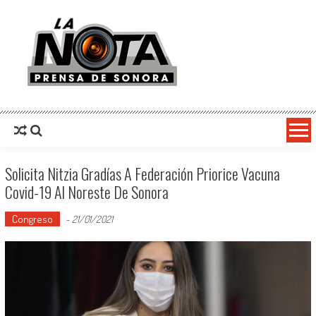
La Nota Prensa De Sonora
Noticias del día
Solicita Nitzia Gradías A Federación Priorice Vacuna
Covid-19 Al Noreste De Sonora
Congreso
-
21/01/2021