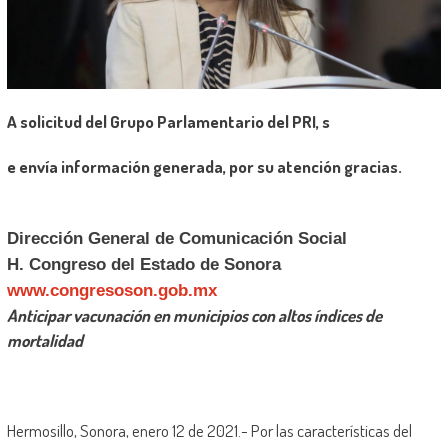
A
solicitud
del
Grupo
Parlamentario
del
PRI
, s
e
envía información generada, por su atención gracias.
Dirección General de Comunicación Social
H. Congreso
del
Estado de Sonora
www.congresoson.gob.mx
Anticipar vacunación en municipios con altos índices de
mortalidad­­
Hermosillo, Sonora, enero 12 de 2021.- Por las características del