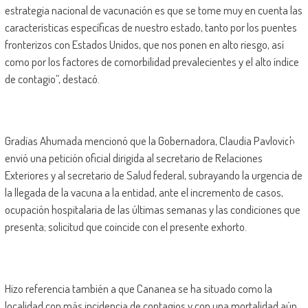
estrategia nacional de vacunación es que se tome muy en cuenta las
características específicas de nuestro estado, tanto por los puentes
fronterizos con Estados Unidos, que nos ponen en alto riesgo, así
como por los factores de comorbilidad prevalecientes y el alto índice
de contagio”, destacó.
Gradías Ahumada mencionó que la Gobernadora, Claudia Pavlovich
envió una petición oficial dirigida al secretario de Relaciones
Exteriores y al secretario de Salud federal, subrayando la urgencia de
la llegada de la vacuna a la entidad, ante el incremento de casos,
ocupación hospitalaria de las últimas semanas y las condiciones que
presenta; solicitud que coincide con el presente exhorto.
Hizo referencia también a que Cananea se ha situado como la
localidad con más incidencia de contagios y con una mortalidad aún