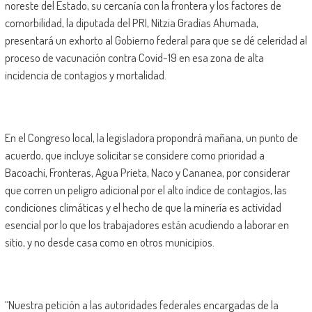
noreste del Estado, su cercanía con la frontera y los factores de
comorbilidad, la diputada del PRI, Nitzia Gradías Ahumada,
presentará un exhorto al Gobierno federal para que se dé celeridad al
proceso de vacunación contra Covid-19 en esa zona de alta
incidencia de contagios y mortalidad.
En el Congreso local, la legisladora propondrá mañana, un punto de
acuerdo, que incluye solicitar se considere como prioridad a
Bacoachi, Fronteras, Agua Prieta, Naco y Cananea, por considerar
que corren un peligro adicional por el alto índice de contagios, las
condiciones climáticas y el hecho de que la minería es actividad
esencial por lo que los trabajadores están acudiendo a laborar en
sitio, y no desde casa como en otros municipios.
“Nuestra petición a las autoridades federales encargadas de la