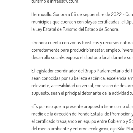
turismo e infraestructura.
Hermosillo, Sonora a 06 de septiembre de 2022.- Con e
municipios que cuenten con playas certificadas, el Dip
la Ley Estatal de Turismo del Estado de Sonora.
«Sonora cuenta con zonas turísticas y recursos natura
correctamente para producir bienestar, empleo, invers
desarrollo social», expuso el diputado local durante s
El legislador coordinador del Grupo Parlamentario del 
sean conocidas por su belleza escénica, excelencia amb
relevante, accesibilidad universal, con visión de desar
supuesto, sean el principal detonante de la actividad 
«Es por eso que la presente propuesta tiene como obj
medio de la dirección del Fondo Estatal de Promoción 
el certificado trabajando en equipo entre Gobierno y 
del medio ambiente y entorno ecológico», dijo Kiko Mu