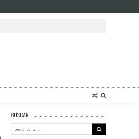
BUSCAR
Search
for: