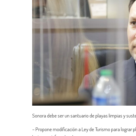
Sonora debe ser un santuario de playas limpias y sust
– Propone modificación a Ley de Turismo para lograr pl