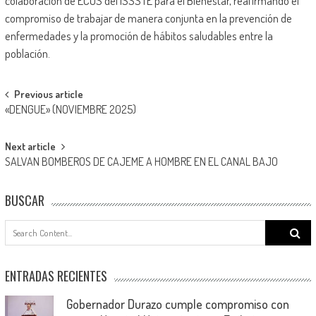
colaboración de ECOS del ISSSTE para el Bienestar, reafirmando el
compromiso de trabajar de manera conjunta en la prevención de
enfermedades y la promoción de hábitos saludables entre la
población.
Post
Previous article
«DENGUE» (NOVIEMBRE 2025)
navigation
Next article
SALVAN BOMBEROS DE CAJEME A HOMBRE EN EL CANAL BAJO
BUSCAR
Search
for:
ENTRADAS RECIENTES
Gobernador Durazo cumple compromiso con