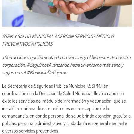
SSPM Y SALUD MUNICIPAL ACERCAN SERVICIOS MÉDICOS
PREVENTIVOS A POLICÍAS
+Con acciones que fomentan la prevención y el bienestar de nuestra
corporación, #SeguimosAvanzando hacia un entorno más sano y
seguro en el #MunicipioDeCajeme
La Secretaría de Seguridad Pública Municipal (SSPM), en
coordinación con la Dirección de Salud Municipal, llevó a cabo con
éxito los servicios del módulo de Información y vacunación, que se
instaló la mañana de este miércoles en la recepción de la
comandancia, en donde personal de salud brindó atención gratuita a
policías, personal administrativo y ciudadanía en general mediante
diversos servicios preventivos.