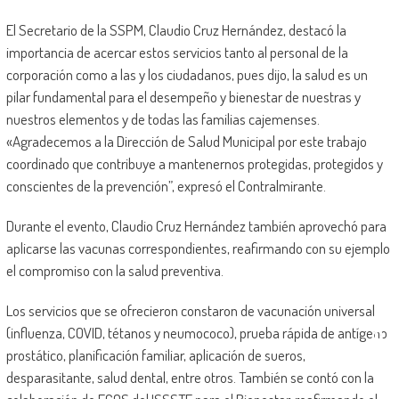
El Secretario de la SSPM, Claudio Cruz Hernández, destacó la
importancia de acercar estos servicios tanto al personal de la
corporación como a las y los ciudadanos, pues dijo, la salud es un
pilar fundamental para el desempeño y bienestar de nuestras y
nuestros elementos y de todas las familias cajemenses.
«Agradecemos a la Dirección de Salud Municipal por este trabajo
coordinado que contribuye a mantenernos protegidas, protegidos y
conscientes de la prevención”, expresó el Contralmirante.
Durante el evento, Claudio Cruz Hernández también aprovechó para
aplicarse las vacunas correspondientes, reafirmando con su ejemplo
el compromiso con la salud preventiva.
Los servicios que se ofrecieron constaron de vacunación universal
(influenza, COVID, tétanos y neumococo), prueba rápida de antígeno
prostático, planificación familiar, aplicación de sueros,
desparasitante, salud dental, entre otros. También se contó con la