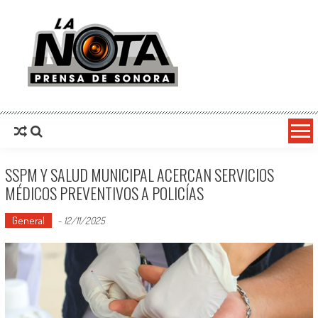
La Nota Prensa De Sonora
Noticias del día
SSPM Y SALUD MUNICIPAL ACERCAN SERVICIOS
MÉDICOS PREVENTIVOS A POLICÍAS
General
-
12/11/2025