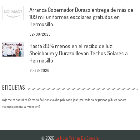
Arranca Gobernador Durazo entrega de más de
109 mil uniformes escolares gratuitos en
Hermosillo
02/08/2026
Hasta 89% menos en el recibo de luz:
Sheinbaum y Durazo llevan Techos Solares a
Hermosillo
01/08/2026
ETIQUETAS
cajeme
canacintra
Carmen Salinas
claudia pablovich
josé josé
sedena
seguridad pública
sonora
violencia contra la mujer
z 43
© 2026
La Nota Prensa De Sonora