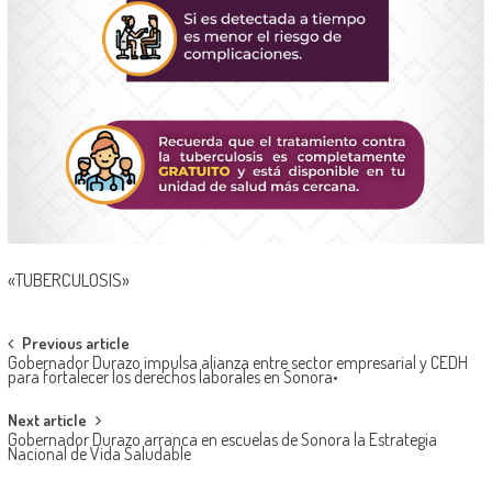
«TUBERCULOSIS»
Post
Previous article
Gobernador Durazo impulsa alianza entre sector empresarial y CEDH
navigation
para fortalecer los derechos laborales en Sonora•
Next article
Gobernador Durazo arranca en escuelas de Sonora la Estrategia
Nacional de Vida Saludable