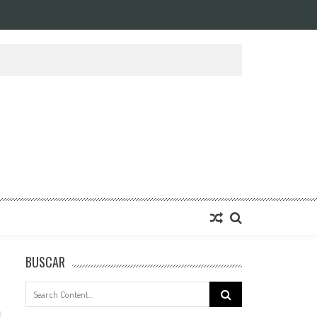
BUSCAR
Search
for: