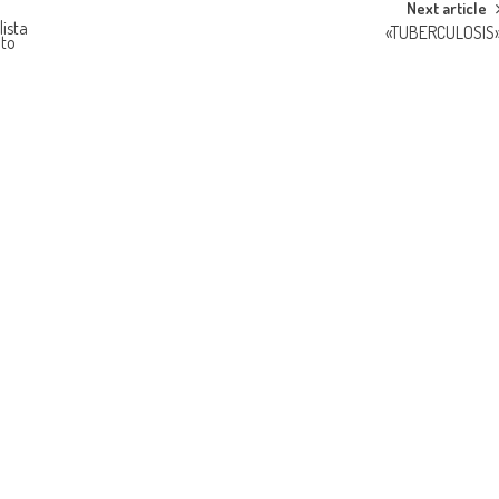
Next article
ista
«TUBERCULOSIS
nto