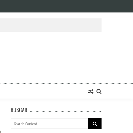
BUSCAR
Search
for: