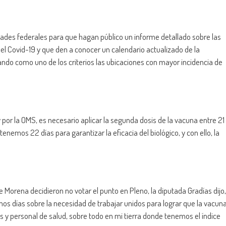
idades federales para que hagan público un informe detallado sobre las
 el Covid-19 y que den a conocer un calendario actualizado de la
ando como uno de los criterios las ubicaciones con mayor incidencia de
 por la OMS, es necesario aplicar la segunda dosis de la vacuna entre 21
enemos 22 días para garantizar la eficacia del biológico, y con ello, la
Morena decidieron no votar el punto en Pleno, la diputada Gradías dijo,
s días sobre la necesidad de trabajar unidos para lograr que la vacun
 y personal de salud, sobre todo en mi tierra donde tenemos el índice