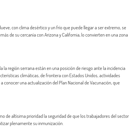
ueve, con clima desértico y un frío que puede llegar a ser extremo, se
emás de su cercanía con Arizona y California, lo convierten en una zona
a la región serrana están en una posición de riesgo ante la incidencia
terísticas climáticas, de frontera con Estados Unidos, actividades
 a conocer una actualización del Plan Nacional de Vacunación, que
de altísima prioridad la seguridad de que los trabajadores del sector
antizar plenamente su inmunización.