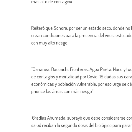
más alto de contagio».
Reiteró que Sonora, por ser un estado seco, donde no ll
crean condiciones para la presencia del virus, esto, ad
con muy alto riesgo.
“Cananea, Bacoachi, Fronteras, Agua Prieta, Naco y tod
de contagios y mortalidad por Covid-19 dadas sus carac
económicas y población vulnerable, por eso urge se dé
priorice las áreas con más riesgo”.
Gradías Ahumada, subrayó que debe considerarse como 
salud reciban la segunda dosis del biológico para gar