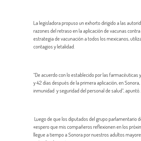
La legisladora propuso un exhorto dirigido a las autor
razones del retraso en la aplicación de vacunas contra
estrategia de vacunación a todos los mexicanos, utiliz
contagios y letalidad.
“De acuerdo con lo establecido por las farmacéuticas y
y 42 días después de la primera aplicación, en Sonora, t
inmunidad y seguridad del personal de salud”, apuntó.
Luego de que los diputados del grupo parlamentario de 
«espero que mis compañeros reflexionen en los próximo
llegue a tiempo a Sonora por nuestros adultos mayores