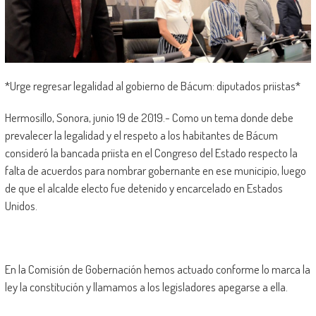
*Urge regresar legalidad al gobierno de Bácum: diputados priistas*
Hermosillo, Sonora, junio 19 de 2019.- Como un tema donde debe
prevalecer la legalidad y el respeto a los habitantes de Bácum
consideró la bancada priista en el Congreso del Estado respecto la
falta de acuerdos para nombrar gobernante en ese municipio, luego
de que el alcalde electo fue detenido y encarcelado en Estados
Unidos.
En la Comisión de Gobernación hemos actuado conforme lo marca la
ley la constitución y llamamos a los legisladores apegarse a ella.