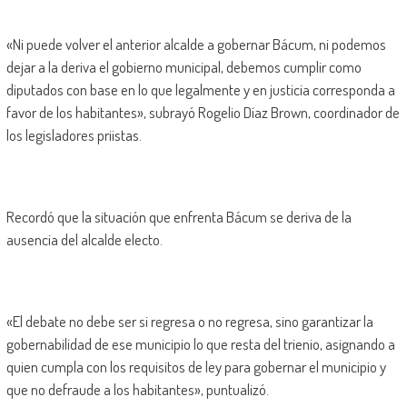
«Ni puede volver el anterior alcalde a gobernar Bácum, ni podemos
dejar a la deriva el gobierno municipal, debemos cumplir como
diputados con base en lo que legalmente y en justicia corresponda a
favor de los habitantes», subrayó Rogelio Díaz Brown, coordinador de
los legisladores priistas.
Recordó que la situación que enfrenta Bácum se deriva de la
ausencia del alcalde electo.
«El debate no debe ser si regresa o no regresa, sino garantizar la
gobernabilidad de ese municipio lo que resta del trienio, asignando a
quien cumpla con los requisitos de ley para gobernar el municipio y
que no defraude a los habitantes», puntualizó.