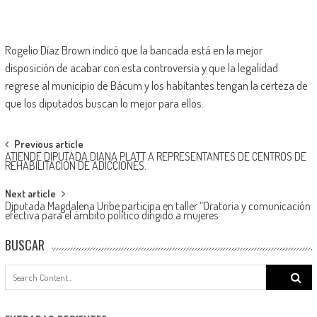
Rogelio Díaz Brown indicó que la bancada está en la mejor
disposición de acabar con esta controversia y que la legalidad
regrese al municipio de Bácum y los habitantes tengan la certeza de
que los diputados buscan lo mejor para ellos.
Post
Previous article
ATIENDE DIPUTADA DIANA PLATT A REPRESENTANTES DE CENTROS DE
navigation
REHABILITACIÓN DE ADICCIONES.
Next article
Diputada Magdalena Uribe participa en taller “Oratoria y comunicación
efectiva para el ámbito político dirigido a mujeres
BUSCAR
Search
for: