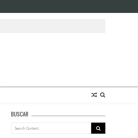
BUSCAR
Search
for: