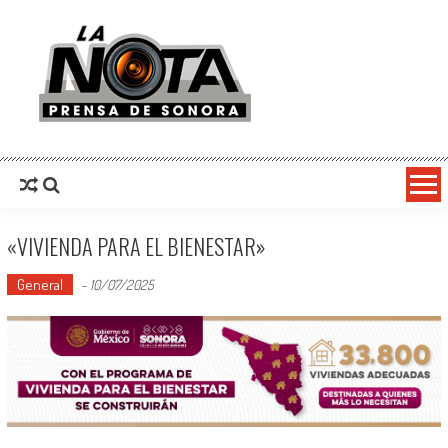
La Nota Prensa De Sonora
Noticias del día
«VIVIENDA PARA EL BIENESTAR»
General
-
10/07/2025