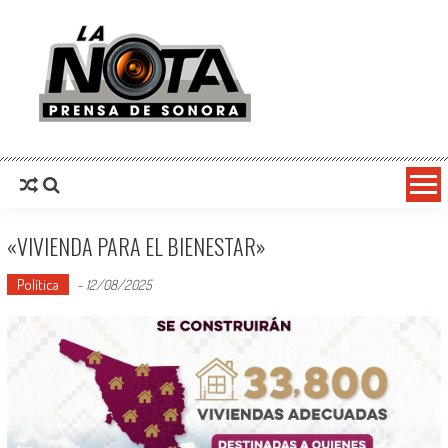
La Nota Prensa De Sonora
Noticias del día
«VIVIENDA PARA EL BIENESTAR»
Política
-
12/08/2025