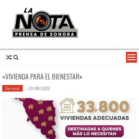
La Nota Prensa De Sonora
Noticias del día
«VIVIENDA PARA EL BIENESTAR»
General
-
20/08/2025