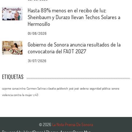
Hasta 89% menos en el recibo de luz:
Sheinbaum y Durazo llevan Techos Solares a
Hermosillo
01/08/2026
Gobierno de Sonora anuncia resultados de la
convocatoria del FAOT 2027
31/07/2026
ETIQUETAS
cajeme
canacintra
Carmen Salinas
claudia pablovich
josé josé
sedena
seguridad pública
sonora
violencia contra la mujer
z 43
© 2026
La Nota Prensa De Sonora