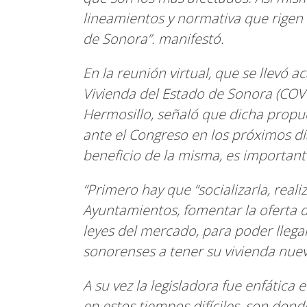
lineamientos y normativa que rigen 
de Sonora”. manifestó.
En la reunión virtual, que se llevó 
Vivienda del Estado de Sonora (COV
Hermosillo, señaló que dicha propue
ante el Congreso en los próximos día
beneficio de la misma, es importan
“Primero hay que “socializarla, reali
Ayuntamientos, fomentar la oferta 
leyes del mercado, para poder llegar
sonorenses a tener su vivienda nueva
A su vez la legisladora fue enfática
en estos tiempos difíciles, son don