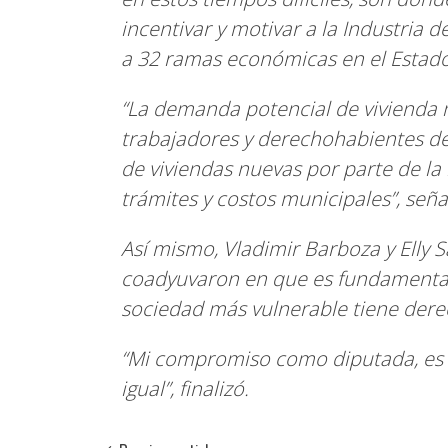
incentivar y motivar a la Industria
a 32 ramas económicas en el Estado
“La demanda potencial de vivienda 
trabajadores y derechohabientes del
de viviendas nuevas por parte de la 
trámites y costos municipales”, seña
Así mismo, Vladimir Barboza y Elly Sa
coadyuvaron en que es fundamental
sociedad más vulnerable tiene dere
“Mi compromiso como diputada, es re
igual”, finalizó.