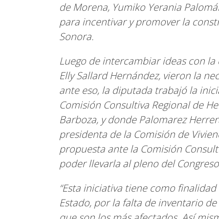
de Morena, Yumiko Yerania Palomár
para incentivar y promover la const
Sonora.
Luego de intercambiar ideas con la 
Elly Sallard Hernández, vieron la ne
ante eso, la diputada trabajó la inic
Comisión Consultiva Regional de He
Barboza, y donde Palomarez Herrera 
presidenta de la Comisión de Vivien
propuesta ante la Comisión Consultiv
poder llevarla al pleno del Congreso
“Esta iniciativa tiene como finalidad 
Estado, por la falta de inventario de
que son los más afectados. Así mism