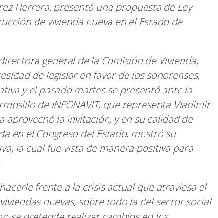
ez Herrera, presentó una propuesta de Ley
rucción de vivienda nueva en el Estado de
directora general de la Comisión de Vivienda,
cesidad de legislar en favor de los sonorenses,
iativa y el pasado martes se presentó ante la
rmosillo de INFONAVIT, que representa Vladimir
aprovechó la invitación, y en su calidad de
da en el Congreso del Estado, mostró su
a, la cual fue vista de manera positiva para
.
hacerle frente a la crisis actual que atraviesa el
 viviendas nuevas, sobre todo la del sector social
o se pretende realizar cambios en los