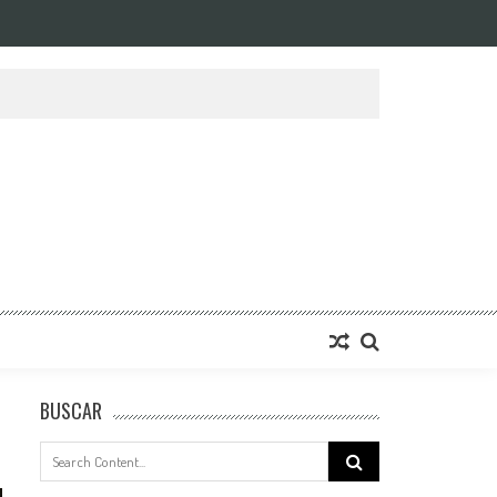
BUSCAR
Search
for: