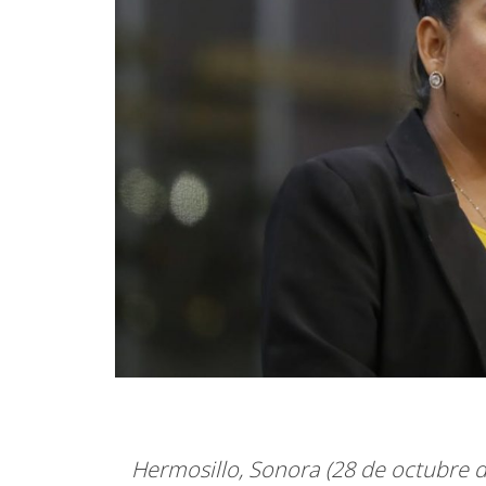
Hermosillo, Sonora (28 de octubre d