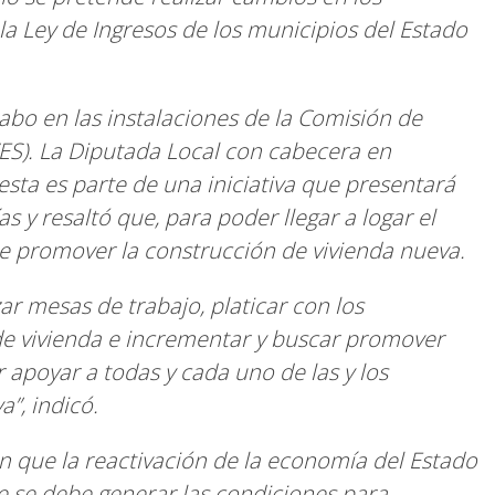
la Ley de Ingresos de los municipios del Estado
acabo en las instalaciones de la Comisión de
ES). La Diputada Local con cabecera en
sta es parte de una iniciativa que presentará
s y resaltó que, para poder llegar a logar el
te promover la construcción de vivienda nueva.
zar mesas de trabajo, platicar con los
de vivienda e incrementar y buscar promover
 apoyar a todas y cada uno de las y los
”, indicó.
 en que la reactivación de la economía del Estado
de se debe generar las condiciones para