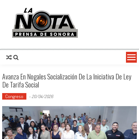
La Nota Prensa De Sonora
Noticias del día
Avanza En Nogales Socialización De La Iniciativa De Ley
De Tarifa Social
Congreso
-
20/04/2026