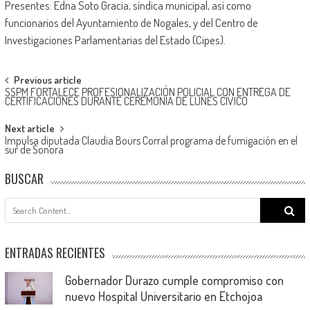
Presentes: Edna Soto Gracia, síndica municipal, así como
funcionarios del Ayuntamiento de Nogales, y del Centro de
Investigaciones Parlamentarias del Estado (Cipes).
Post
Previous article
SSPM FORTALECE PROFESIONALIZACIÓN POLICIAL CON ENTREGA DE
navigation
CERTIFICACIONES DURANTE CEREMONIA DE LUNES CÍVICO
Next article
Impulsa diputada Claudia Bours Corral programa de fumigación en el
sur de Sonora
BUSCAR
Search
for:
ENTRADAS RECIENTES
Gobernador Durazo cumple compromiso con
nuevo Hospital Universitario en Etchojoa