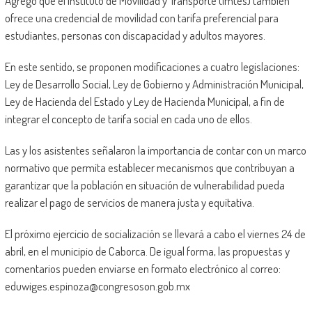
Agregó que el Instituto de Movilidad y Transporte (Imtes) también
ofrece una credencial de movilidad con tarifa preferencial para
estudiantes, personas con discapacidad y adultos mayores.
En este sentido, se proponen modificaciones a cuatro legislaciones:
Ley de Desarrollo Social, Ley de Gobierno y Administración Municipal,
Ley de Hacienda del Estado y Ley de Hacienda Municipal, a fin de
integrar el concepto de tarifa social en cada uno de ellos.
Las y los asistentes señalaron la importancia de contar con un marco
normativo que permita establecer mecanismos que contribuyan a
garantizar que la población en situación de vulnerabilidad pueda
realizar el pago de servicios de manera justa y equitativa.
El próximo ejercicio de socialización se llevará a cabo el viernes 24 de
abril, en el municipio de Caborca. De igual forma, las propuestas y
comentarios pueden enviarse en formato electrónico al correo:
eduwiges.espinoza@congresoson.gob.mx