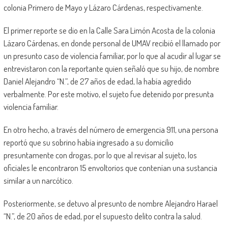
colonia Primero de Mayo y Lázaro Cárdenas, respectivamente.
El primer reporte se dio en la Calle Sara Limón Acosta de la colonia
Lázaro Cárdenas, en donde personal de UMAV recibió el llamado por
un presunto caso de violencia familiar, por lo que al acudir al lugar se
entrevistaron con la reportante quien señaló que su hijo, de nombre
Daniel Alejandro “N.”, de 27 años de edad, la había agredido
verbalmente. Por este motivo, el sujeto fue detenido por presunta
violencia familiar.
En otro hecho, a través del número de emergencia 911, una persona
reportó que su sobrino había ingresado a su domicilio
presuntamente con drogas, por lo que al revisar al sujeto, los
oficiales le encontraron 15 envoltorios que contenían una sustancia
similar a un narcótico.
Posteriormente, se detuvo al presunto de nombre Alejandro Harael
“N.”, de 20 años de edad, por el supuesto delito contra la salud.