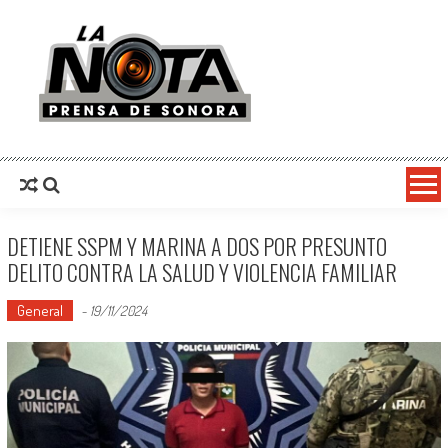
La Nota Prensa De Sonora
Noticias del día
DETIENE SSPM Y MARINA A DOS POR PRESUNTO
DELITO CONTRA LA SALUD Y VIOLENCIA FAMILIAR
General
-
19/11/2024