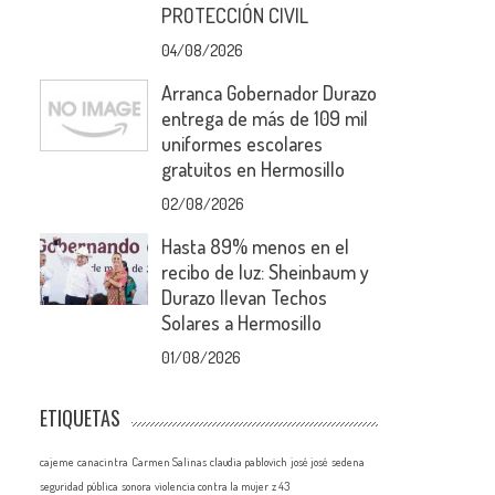
PROTECCIÓN CIVIL
04/08/2026
Arranca Gobernador Durazo
entrega de más de 109 mil
uniformes escolares
gratuitos en Hermosillo
02/08/2026
Hasta 89% menos en el
recibo de luz: Sheinbaum y
Durazo llevan Techos
Solares a Hermosillo
01/08/2026
ETIQUETAS
cajeme
canacintra
Carmen Salinas
claudia pablovich
josé josé
sedena
seguridad pública
sonora
violencia contra la mujer
z 43