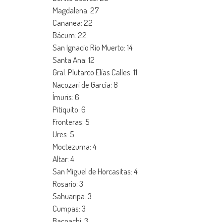
Magdalena: 27
Cananea: 22
Bácum: 22
San Ignacio Río Muerto: 14
Santa Ana: 12
Gral. Plutarco Elías Calles: 11
Nacozari de García: 8
Ímuris: 6
Pitiquito: 6
Fronteras: 5
Ures: 5
Moctezuma: 4
Altar: 4
San Miguel de Horcasitas: 4
Rosario: 3
Sahuaripa: 3
Cumpas: 3
Bacoachi: 3