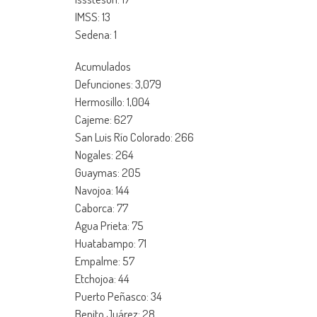
IMSS: 13
Sedena: 1
Acumulados
Defunciones: 3,079
Hermosillo: 1,004
Cajeme: 627
San Luis Río Colorado: 266
Nogales: 264
Guaymas: 205
Navojoa: 144
Caborca: 77
Agua Prieta: 75
Huatabampo: 71
Empalme: 57
Etchojoa: 44
Puerto Peñasco: 34
Benito Juárez: 28