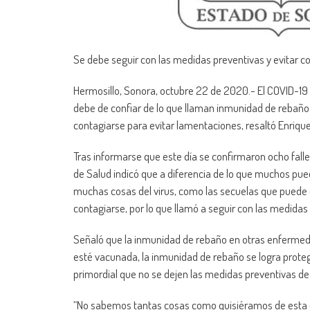
Se debe seguir con las medidas preventivas y evitar c
Hermosillo, Sonora, octubre 22 de 2020.- El COVID-19 
debe de confiar de lo que llaman inmunidad de rebaño 
contagiarse para evitar lamentaciones, resaltó Enrique
Tras informarse que este día se confirmaron ocho falle
de Salud indicó que a diferencia de lo que muchos pue
muchas cosas del virus, como las secuelas que puede 
contagiarse, por lo que llamó a seguir con las medidas 
Señaló que la inmunidad de rebaño en otras enfermed
esté vacunada, la inmunidad de rebaño se logra protegi
primordial que no se dejen las medidas preventivas de 
“No sabemos tantas cosas como quisiéramos de esta e