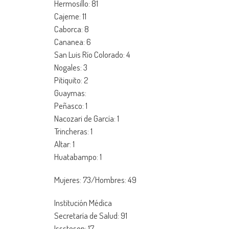
Hermosillo: 81
Cajeme: 11
Caborca: 8
Cananea: 6
San Luis Río Colorado: 4
Nogales: 3
Pitiquito: 2
Guaymas:
Peñasco: 1
Nacozari de García: 1
Trincheras: 1
Altar: 1
Huatabampo: 1
Mujeres: 73/Hombres: 49
Institución Médica
Secretaría de Salud: 91
Isssteson: 17