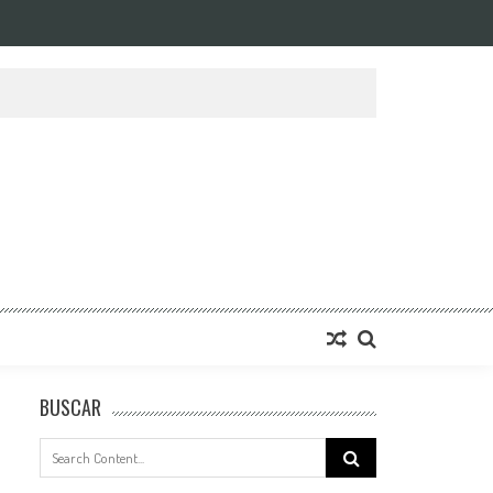
BUSCAR
Search
for: