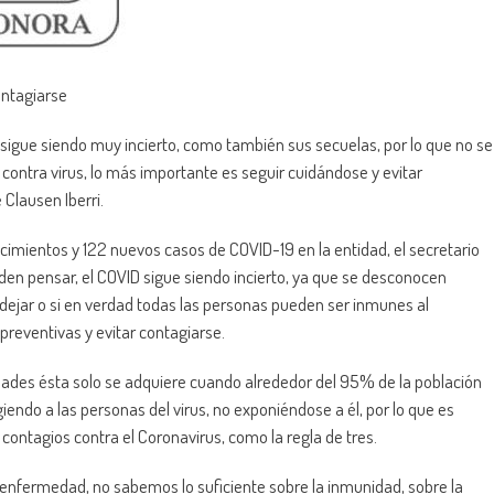
ontagiarse
sigue siendo muy incierto, como también sus secuelas, por lo que no se
contra virus, lo más importante es seguir cuidándose y evitar
 Clausen Iberri.
cimientos y 122 nuevos casos de COVID-19 en la entidad, el secretario
den pensar, el COVID sigue siendo incierto, ya que se desconocen
dejar o si en verdad todas las personas pueden ser inmunes al
preventivas y evitar contagiarse.
ades ésta solo se adquiere cuando alrededor del 95% de la población
endo a las personas del virus, no exponiéndose a él, por lo que es
contagios contra el Coronavirus, como la regla de tres.
nfermedad, no sabemos lo suficiente sobre la inmunidad, sobre la