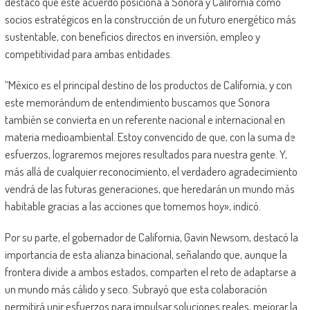
destacó que este acuerdo posiciona a Sonora y California como
socios estratégicos en la construcción de un futuro energético más
sustentable, con beneficios directos en inversión, empleo y
competitividad para ambas entidades.
“México es el principal destino de los productos de California, y con
este memorándum de entendimiento buscamos que Sonora
también se convierta en un referente nacional e internacional en
materia medioambiental. Estoy convencido de que, con la suma de
esfuerzos, lograremos mejores resultados para nuestra gente. Y,
más allá de cualquier reconocimiento, el verdadero agradecimiento
vendrá de las futuras generaciones, que heredarán un mundo más
habitable gracias a las acciones que tomemos hoy», indicó.
Por su parte, el gobernador de California, Gavin Newsom, destacó la
importancia de esta alianza binacional, señalando que, aunque la
frontera divide a ambos estados, comparten el reto de adaptarse a
un mundo más cálido y seco. Subrayó que esta colaboración
permitirá unir esfuerzos para impulsar soluciones reales, mejorar la