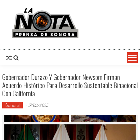
La Nota Prensa De Sonora
Noticias del día
Gobernador Durazo Y Gobernador Newsom Firman
Acuerdo Histórico Para Desarrollo Sustentable Binacional
Con California
General
-
17/03/2025