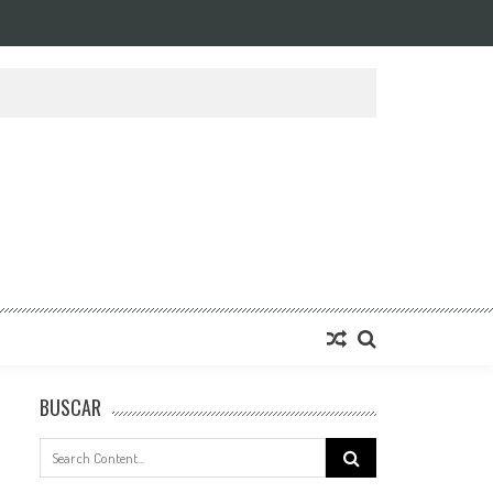
BUSCAR
Search
for: