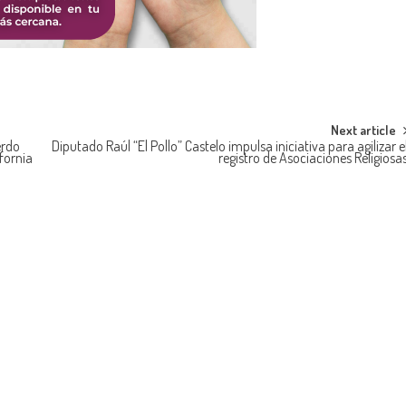
Next article
erdo
Diputado Raúl “El Pollo” Castelo impulsa iniciativa para agilizar e
fornia
registro de Asociaciones Religiosa