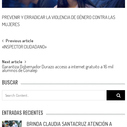
PREVENIR Y ERRADICAR LA VIOLENCIA DE GÉNERO CONTRA LAS
MUJERES
Post
Previous article
«INSPECTOR CIUDADANO»
navigation
Next article
Garantiza Gobernador Durazo acceso a internet gratuito a 16 mil
alumnos de Conalep
BUSCAR
Search
for:
ENTRADAS RECIENTES
BRINDA CLAUDIA SANTACRUZ ATENCIÓN A