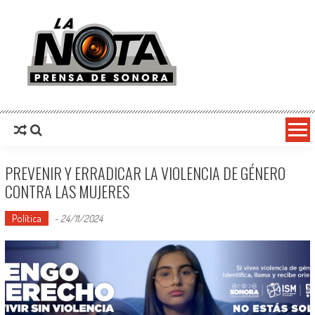
La Nota Prensa De Sonora
Noticias del día
PREVENIR Y ERRADICAR LA VIOLENCIA DE GÉNERO
CONTRA LAS MUJERES
Política
-
24/11/2024