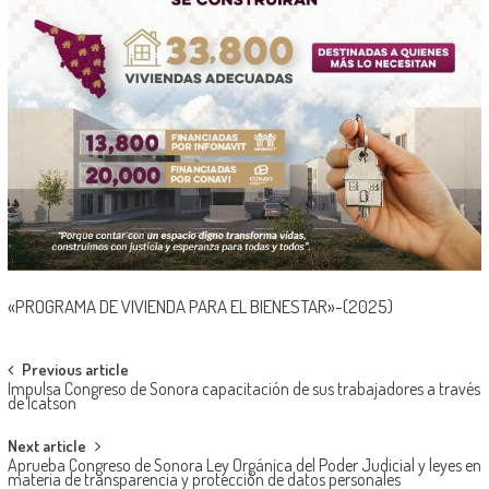
«PROGRAMA DE VIVIENDA PARA EL BIENESTAR»-(2025)
Post
Previous article
Impulsa Congreso de Sonora capacitación de sus trabajadores a través
navigation
de Icatson
Next article
Aprueba Congreso de Sonora Ley Orgánica del Poder Judicial y leyes en
materia de transparencia y protección de datos personales