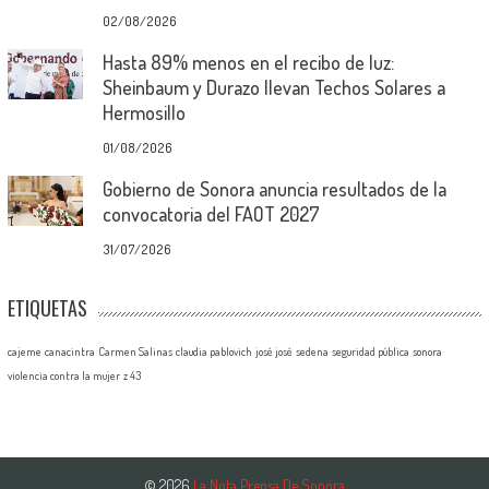
02/08/2026
Hasta 89% menos en el recibo de luz:
Sheinbaum y Durazo llevan Techos Solares a
Hermosillo
01/08/2026
Gobierno de Sonora anuncia resultados de la
convocatoria del FAOT 2027
31/07/2026
ETIQUETAS
cajeme
canacintra
Carmen Salinas
claudia pablovich
josé josé
sedena
seguridad pública
sonora
violencia contra la mujer
z 43
© 2026
La Nota Prensa De Sonora