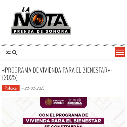
La Nota Prensa De Sonora
Noticias del día
«PROGRAMA DE VIVIENDA PARA EL BIENESTAR»-
(2025)
Política
-
28/08/2025