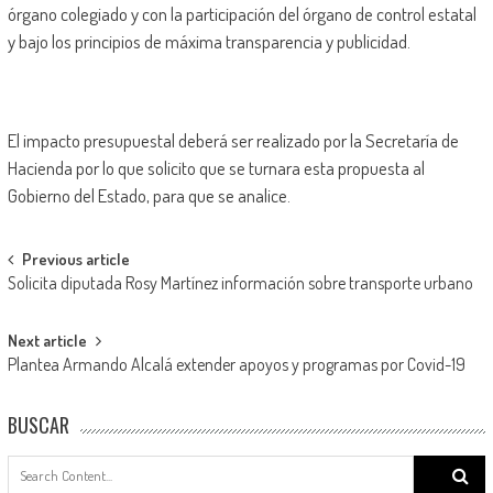
órgano colegiado y con la participación del órgano de control estatal
y bajo los principios de máxima transparencia y publicidad.
El impacto presupuestal deberá ser realizado por la Secretaría de
Hacienda por lo que solicito que se turnara esta propuesta al
Gobierno del Estado, para que se analice.
Post
Previous article
Solicita diputada Rosy Martínez información sobre transporte urbano
navigation
Next article
Plantea Armando Alcalá extender apoyos y programas por Covid-19
BUSCAR
Search
for: