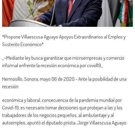
*Propone Villaescusa Aguayo Apoyos Extraordinarios al Empleo y
Sustento Económico*
_¬Mediante ley busca garantizar que microempresas y comercio
informal enfrente la recesión económica por covid19_
Hermosillo, Sonora, mayo 06 de 2020.- Ante la posibilidad de una
recesión
económica y laboral, consecuencia de la pandemia mundial por
Covid-19, es necesario tomar decisiones que protejan a las y los
trabajadores de los negocios pequeños, al ambulantaje y al
autoempleo, apuntó el diputado priista, Jorge Villaescusa Aguayo.