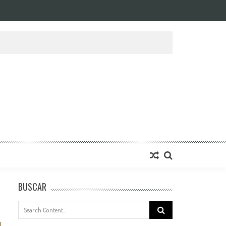
BUSCAR
Search
for: