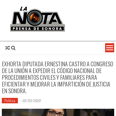
La Nota Prensa De Sonora
Noticias del día
EXHORTA DIPUTADA ERNESTINA CASTRO A CONGRESO
DE LA UNIÓN A EXPEDIR EL CÓDIGO NACIONAL DE
PROCEDIMIENTOS CIVILES Y FAMILIARES PARA
EFICIENTAR Y MEJORAR LA IMPARTICIÓN DE JUSTICIA
EN SONORA.
Política
-
03/03/2020