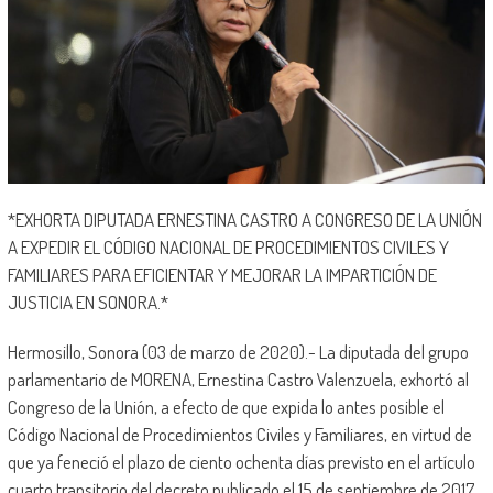
*EXHORTA DIPUTADA ERNESTINA CASTRO A CONGRESO DE LA UNIÓN
A EXPEDIR EL CÓDIGO NACIONAL DE PROCEDIMIENTOS CIVILES Y
FAMILIARES PARA EFICIENTAR Y MEJORAR LA IMPARTICIÓN DE
JUSTICIA EN SONORA.*
Hermosillo, Sonora (03 de marzo de 2020).- La diputada del grupo
parlamentario de MORENA, Ernestina Castro Valenzuela, exhortó al
Congreso de la Unión, a efecto de que expida lo antes posible el
Código Nacional de Procedimientos Civiles y Familiares, en virtud de
que ya feneció el plazo de ciento ochenta días previsto en el artículo
cuarto transitorio del decreto publicado el 15 de septiembre de 2017