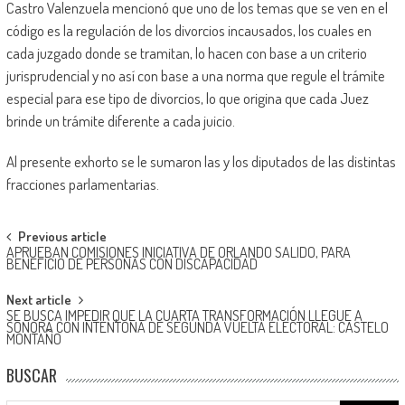
Castro Valenzuela mencionó que uno de los temas que se ven en el
código es la regulación de los divorcios incausados, los cuales en
cada juzgado donde se tramitan, lo hacen con base a un criterio
jurisprudencial y no así con base a una norma que regule el trámite
especial para ese tipo de divorcios, lo que origina que cada Juez
brinde un trámite diferente a cada juicio.
Al presente exhorto se le sumaron las y los diputados de las distintas
fracciones parlamentarias.
Post
Previous article
APRUEBAN COMISIONES INICIATIVA DE ORLANDO SALIDO, PARA
navigation
BENEFICIO DE PERSONAS CON DISCAPACIDAD
Next article
SE BUSCA IMPEDIR QUE LA CUARTA TRANSFORMACIÓN LLEGUE A
SONORA CON INTENTONA DE SEGUNDA VUELTA ELECTORAL: CASTELO
MONTAÑO
BUSCAR