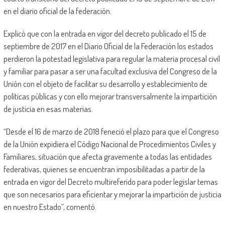
en el diario oficial de la federación.
Explicó que con la entrada en vigor del decreto publicado el 15 de
septiembre de 2017 en el Diario Oficial de la Federación los estados
perdieron la potestad legislativa para regular la materia procesal civil
y familiar para pasar a ser una facultad exclusiva del Congreso de la
Unión con el objeto de facilitar su desarrollo y establecimiento de
políticas públicas y con ello mejorar transversalmente la impartición
de justicia en esas materias.
“Desde el 16 de marzo de 2018 feneció el plazo para que el Congreso
de la Unión expidiera el Código Nacional de Procedimientos Civiles y
Familiares, situación que afecta gravemente a todas las entidades
federativas, quienes se encuentran imposibilitadas a partir de la
entrada en vigor del Decreto multireferido para poder legislar temas
que son necesarios para eficientar y mejorar la impartición de justicia
en nuestro Estado”, comentó.