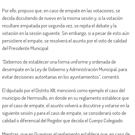
Por ello, propuso que, en caso de empate en las votaciones, se
decida discutiendo de nuevo en la misma sesión y, si la votación
resultare empatada por segunda vez, se repita el debate y la
votación en la sesión siguiente. Sin embargo, si a pesar de esto aún
persistiere el empate, se resolverá el asunto por el voto de calidad
del Presidente Municipal.
“Debemos de establecer una forma uniforme y ordenada de
desempate en la Ley de Gobierno y Administración Municipal, para
evitar decisiones autoritarias en los ayuntamientos”, comentó.
El diputado por el Distrito XIII, mencionó como ejemplo el caso del
municipio de Hermosillo, en donde en su reglamento establece que
por el caso de empate, el asunto volverá a discutirse y votarse en la
siguiente sesión y para el caso de empate, se considerará voto de
calidad o diferencial del Regidor que decida el Cuerpo Colegiado.
Mientras, que en Guaymas el reglamento establece que, en caso de