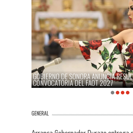
GOBIERNO DE SONORA ANUNCIA RESULTAD
CONVOCATORIA DEL FAOT 2027
GENERAL
Arranca Gobernador Durazo entrega 