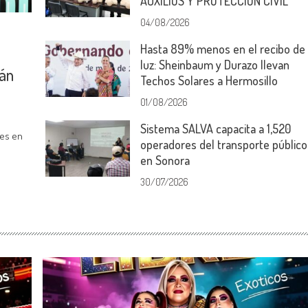
AUXILIOS Y PROTECCIÓN CIVIL
04/08/2026
Hasta 89% menos en el recibo de
luz: Sheinbaum y Durazo llevan
wán
Techos Solares a Hermosillo
01/08/2026
Sistema SALVA capacita a 1,520
ses en
operadores del transporte público
en Sonora
30/07/2026