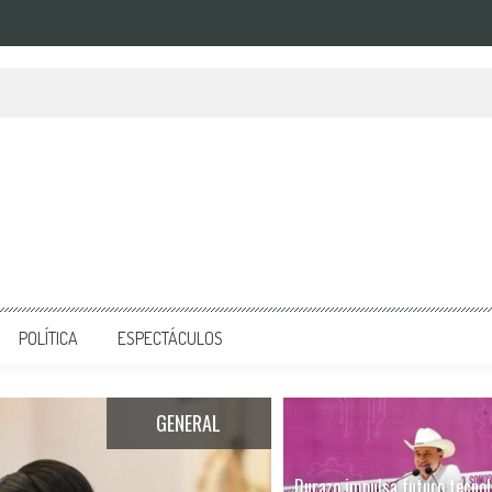
POLÍTICA
ESPECTÁCULOS
GENERAL
Durazo impulsa futuro tecnol