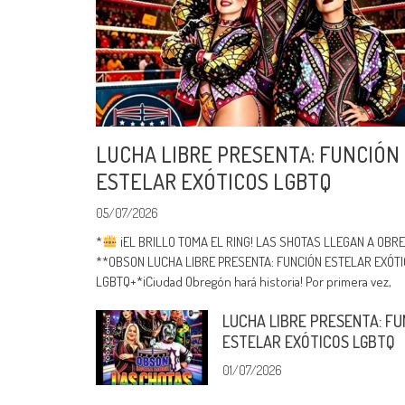
LUCHA LIBRE PRESENTA: FUNCIÓN
ESTELAR EXÓTICOS LGBTQ
05/07/2026
*
¡EL BRILLO TOMA EL RING! LAS SHOTAS LLEGAN A OB
**OBSON LUCHA LIBRE PRESENTA: FUNCIÓN ESTELAR EXÓT
LGBTQ+*¡Ciudad Obregón hará historia! Por primera vez,
LUCHA LIBRE PRESENTA: FU
ESTELAR EXÓTICOS LGBTQ
01/07/2026