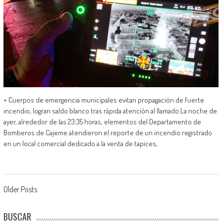
+ Cuerpos de emergencia municipales evitan propagación de fuerte
incendio, logran saldo blanco tras rápida atención al llamado La noche de
ayer, alrededor de las 23:35 horas, elementos del Departamento de
Bomberos de Cajeme atendieron el reporte de un incendio registrado
en un local comercial dedicado a la venta de tapices,
Posts
Older Posts
navigation
BUSCAR