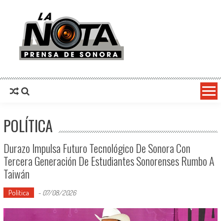
La Nota Prensa De Sonora
Noticias del día
POLÍTICA
Durazo Impulsa Futuro Tecnológico De Sonora Con
Tercera Generación De Estudiantes Sonorenses Rumbo A
Taiwán
Política
-
07/08/2026