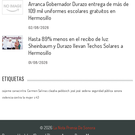
Arranca Gobernador Durazo entrega de más de
109 mil uniformes escolares gratuitos en
Hermosillo
02/08/2026
Hasta 89% menos en el recibo de luz:
Sheinbaum y Durazo llevan Techos Solares a
Hermosillo
01/08/2026
ETIQUETAS
cajeme
canacintra
Carmen Salinas
claudia pablovich
josé josé
sedena
seguridad pública
sonora
violencia contra la mujer
z 43
© 2026
La Nota Prensa De Sonora