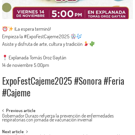
¡La espera terminó!
Empieza la #ExpoFestCajeme2025
Asiste y disfruta de arte, cultura y tradición
Explanada Tomás Oroz Gaytán
14 de noviembre 5:00pm
ExpoFestCajeme2025 #Sonora #Feria
#Cajeme
Post
Previous article
Gobernador Durazo refuerza la prevención de enfermedades
navigation
respiratorias con jornada de vacunación invernal
Next article