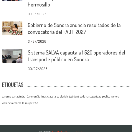
Hermosillo
01/08/2026
Gobierno de Sonora anuncia resultados de la
convocatoria del FAOT 2027
31/07/2026
Sistema SALVA capacita a 1,520 operadores del
transporte público en Sonora
30/07/2026
ETIQUETAS
cajeme
canacintra
Carmen Salinas
claudia pablovich
josé josé
sedena
seguridad pública
sonora
violencia contra la mujer
z 43