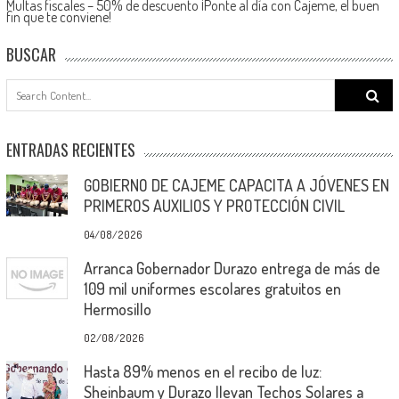
Multas fiscales – 50% de descuento ¡Ponte al día con Cajeme, el buen
fin que te conviene!
BUSCAR
Search
for:
ENTRADAS RECIENTES
GOBIERNO DE CAJEME CAPACITA A JÓVENES EN
PRIMEROS AUXILIOS Y PROTECCIÓN CIVIL
04/08/2026
Arranca Gobernador Durazo entrega de más de
109 mil uniformes escolares gratuitos en
Hermosillo
02/08/2026
Hasta 89% menos en el recibo de luz:
Sheinbaum y Durazo llevan Techos Solares a