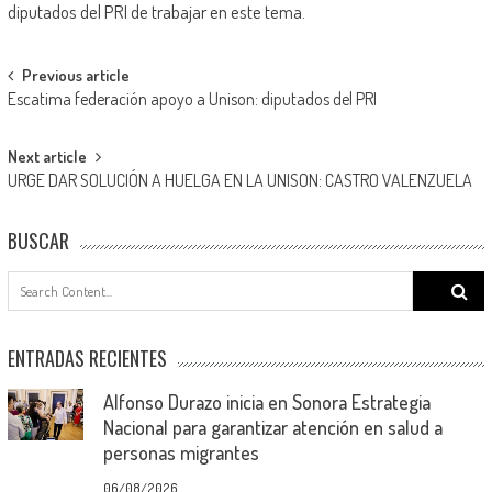
diputados del PRI de trabajar en este tema.
Post
Previous article
Escatima federación apoyo a Unison: diputados del PRI
navigation
Next article
URGE DAR SOLUCIÓN A HUELGA EN LA UNISON: CASTRO VALENZUELA
BUSCAR
Search
for:
ENTRADAS RECIENTES
Alfonso Durazo inicia en Sonora Estrategia
Nacional para garantizar atención en salud a
personas migrantes
06/08/2026