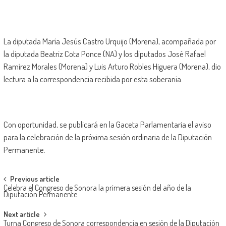
La diputada María Jesús Castro Urquijo (Morena), acompañada por
la diputada Beatriz Cota Ponce (NA) y los diputados José Rafael
Ramírez Morales (Morena) y Luis Arturo Robles Higuera (Morena), dio
lectura a la correspondencia recibida por esta soberanía.
Con oportunidad, se publicará en la Gaceta Parlamentaria el aviso
para la celebración de la próxima sesión ordinaria de la Diputación
Permanente.
Post
Previous article
Celebra el Congreso de Sonora la primera sesión del año de la
navigation
Diputación Permanente
Next article
Turna Congreso de Sonora correspondencia en sesión de la Diputación