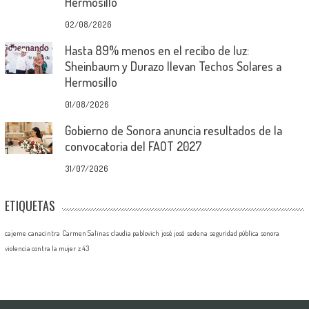
Hermosillo
02/08/2026
Hasta 89% menos en el recibo de luz:
Sheinbaum y Durazo llevan Techos Solares a
Hermosillo
01/08/2026
Gobierno de Sonora anuncia resultados de la
convocatoria del FAOT 2027
31/07/2026
ETIQUETAS
cajeme
canacintra
Carmen Salinas
claudia pablovich
josé josé
sedena
seguridad pública
sonora
violencia contra la mujer
z 43