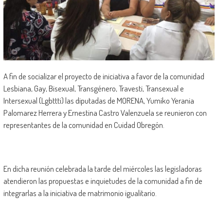
A fin de socializar el proyecto de iniciativa a favor de la comunidad
Lesbiana, Gay, Bisexual, Transgénero, Travesti, Transexual e
Intersexual (Lgbttti) las diputadas de MORENA, Yumiko Yerania
Palomarez Herrera y Ernestina Castro Valenzuela se reunieron con
representantes de la comunidad en Cuidad Obregón.
En dicha reunión celebrada la tarde del miércoles las legisladoras
atendieron las propuestas e inquietudes de la comunidad a fin de
integrarlas a la iniciativa de matrimonio igualitario.