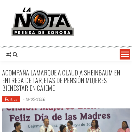
La Nota Prensa De Sonora
Noticias del día
ACOMPAÑA LAMARQUE A CLAUDIA SHEINBAUM EN
ENTREGA DE TARJETAS DE PENSIÓN MUJERES
BIENESTAR EN CAJEME
Política
-
10/05/2026