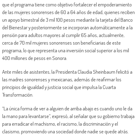
que el programa tiene como objetivo fortalecer el empoderamiento
de las mujeres sonorenses de 60 a 64 años de edad, quienes reciben
un apoyo bimestral de 3 mil 100 pesos mediante la tarjeta del Banco
del Bienestar y posteriormente se incorporan automáticamente a la
pensión para adultos mayores al cumplir 65 años, actualmente,
cerca de 70 mil mujeres sonorenses son beneficiarias de este
programa, lo que representa una inversión social superior a los mil
400 millones de pesos en Sonora.
Ante miles de asistentes, la Presidenta Claudia Sheinbaum felicitó a
las madres sonorenses y mexicanas, además de reafirmar los
principios de igualdad y justicia social que impulsa la Cuarta
Transformación.
“La única forma de ver a alguien de arriba abajo es cuando uno le da
la mano para levantarse”, expresó, al señalar que su gobierno trabaja
para erradicar el machismo, el racismo, la discriminación y el
clasismo, promoviendo una sociedad donde nadie se quede atrás.