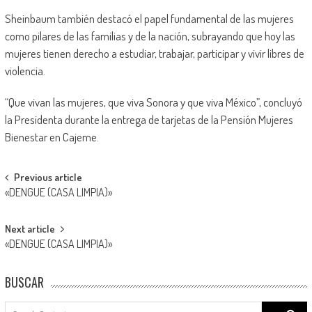
Sheinbaum también destacó el papel fundamental de las mujeres
como pilares de las familias y de la nación, subrayando que hoy las
mujeres tienen derecho a estudiar, trabajar, participar y vivir libres de
violencia.
“Que vivan las mujeres, que viva Sonora y que viva México”, concluyó
la Presidenta durante la entrega de tarjetas de la Pensión Mujeres
Bienestar en Cajeme.
Post
Previous article
«DENGUE (CASA LIMPIA)»
navigation
Next article
«DENGUE (CASA LIMPIA)»
BUSCAR
Search