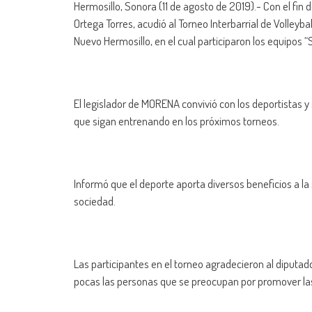
Hermosillo, Sonora (11 de agosto de 2019).- Con el fin d
Ortega Torres, acudió al Torneo Interbarrial de Volleyba
Nuevo Hermosillo, en el cual participaron los equipos “S
El legislador de MORENA convivió con los deportistas 
que sigan entrenando en los próximos torneos.
Informó que el deporte aporta diversos beneficios a la 
sociedad.
Las participantes en el torneo agradecieron al diputad
pocas las personas que se preocupan por promover las 