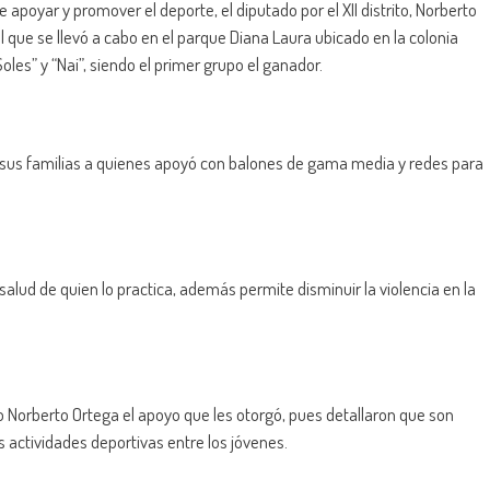
e apoyar y promover el deporte, el diputado por el XII distrito, Norberto
ll que se llevó a cabo en el parque Diana Laura ubicado en la colonia
oles” y “Nai”, siendo el primer grupo el ganador.
y sus familias a quienes apoyó con balones de gama media y redes para
salud de quien lo practica, además permite disminuir la violencia en la
o Norberto Ortega el apoyo que les otorgó, pues detallaron que son
actividades deportivas entre los jóvenes.