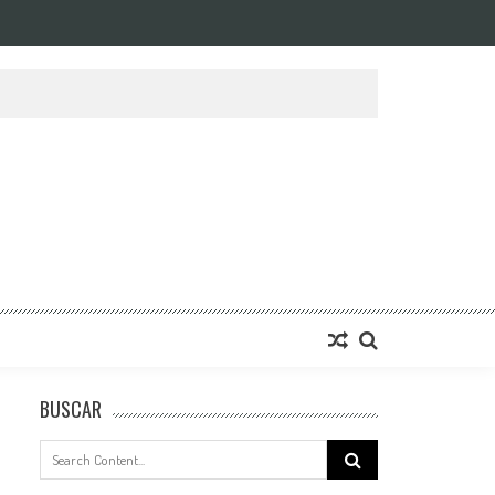
BUSCAR
Search
for: