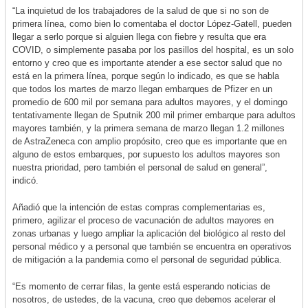
“La inquietud de los trabajadores de la salud de que si no son de
primera línea, como bien lo comentaba el doctor López-Gatell, pueden
llegar a serlo porque si alguien llega con fiebre y resulta que era
COVID, o simplemente pasaba por los pasillos del hospital, es un solo
entorno y creo que es importante atender a ese sector salud que no
está en la primera línea, porque según lo indicado, es que se habla
que todos los martes de marzo llegan embarques de Pfizer en un
promedio de 600 mil por semana para adultos mayores, y el domingo
tentativamente llegan de Sputnik 200 mil primer embarque para adultos
mayores también, y la primera semana de marzo llegan 1.2 millones
de AstraZeneca con amplio propósito, creo que es importante que en
alguno de estos embarques, por supuesto los adultos mayores son
nuestra prioridad, pero también el personal de salud en general”,
indicó.
Añadió que la intención de estas compras complementarias es,
primero, agilizar el proceso de vacunación de adultos mayores en
zonas urbanas y luego ampliar la aplicación del biológico al resto del
personal médico y a personal que también se encuentra en operativos
de mitigación a la pandemia como el personal de seguridad pública.
“Es momento de cerrar filas, la gente está esperando noticias de
nosotros, de ustedes, de la vacuna, creo que debemos acelerar el