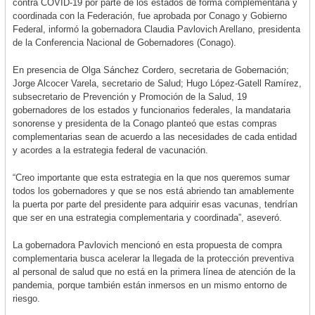
contra COVID-19 por parte de los estados de forma complementaria y
coordinada con la Federación, fue aprobada por Conago y Gobierno
Federal, informó la gobernadora Claudia Pavlovich Arellano, presidenta
de la Conferencia Nacional de Gobernadores (Conago).
En presencia de Olga Sánchez Cordero, secretaria de Gobernación;
Jorge Alcocer Varela, secretario de Salud; Hugo López-Gatell Ramírez,
subsecretario de Prevención y Promoción de la Salud, 19
gobernadores de los estados y funcionarios federales, la mandataria
sonorense y presidenta de la Conago planteó que estas compras
complementarias sean de acuerdo a las necesidades de cada entidad
y acordes a la estrategia federal de vacunación.
“Creo importante que esta estrategia en la que nos queremos sumar
todos los gobernadores y que se nos está abriendo tan amablemente
la puerta por parte del presidente para adquirir esas vacunas, tendrían
que ser en una estrategia complementaria y coordinada”, aseveró.
La gobernadora Pavlovich mencionó en esta propuesta de compra
complementaria busca acelerar la llegada de la protección preventiva
al personal de salud que no está en la primera línea de atención de la
pandemia, porque también están inmersos en un mismo entorno de
riesgo.