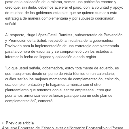
paso en la aplicación de la misma, somos una población enorme y
creo que, sin duda, debemos acelerar el paso, con la voluntad y apoyo
de muchos de los gobiernos estatales que se quieren sumar a esta
estrategia de manera complementaria y por supuesto coordinada”,
señaló.
Al respecto, Hugo López-Gatell Ramírez, subsecretario de Prevención
y Promoción de la Salud, respaldó la iniciativa de la gobernadora
Pavlovich para la implementación de una estrategia complementaria
para la compra de vacunas y se comprometió con los estados a
informar la fecha de llegada y aplicación a cada región.
“Lo que usted señala, gobernadora, estoy totalmente de acuerdo, es
que trabajemos desde un punto de vista técnico en un calendario,
cuáles serían los mejores momentos de complementación, coincido,
esa complementación y lo hagamos armónico con el otro
planteamiento que tenemos con el sector empresarial, creo que
podríamos armonizar ese esfuerzo para que sea un solo plan de
complementación”, comentó.
Post
Previous article
Aprueba Congreso del Estado leyes de Fomento Cooperativo y Presea