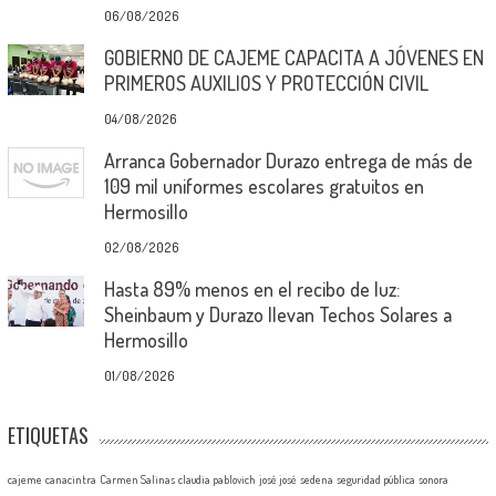
06/08/2026
GOBIERNO DE CAJEME CAPACITA A JÓVENES EN
PRIMEROS AUXILIOS Y PROTECCIÓN CIVIL
04/08/2026
Arranca Gobernador Durazo entrega de más de
109 mil uniformes escolares gratuitos en
Hermosillo
02/08/2026
Hasta 89% menos en el recibo de luz:
Sheinbaum y Durazo llevan Techos Solares a
Hermosillo
01/08/2026
ETIQUETAS
cajeme
canacintra
Carmen Salinas
claudia pablovich
josé josé
sedena
seguridad pública
sonora