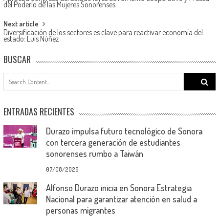
navigation
del Poderío de las Mujeres Sonorenses
Next article
Diversificación de los sectores es clave para reactivar economía del
estado: Luis Núñez
BUSCAR
Search
for:
ENTRADAS RECIENTES
Durazo impulsa futuro tecnológico de Sonora
con tercera generación de estudiantes
sonorenses rumbo a Taiwán
07/08/2026
Alfonso Durazo inicia en Sonora Estrategia
Nacional para garantizar atención en salud a
personas migrantes