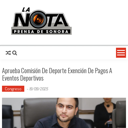
La Nota Prensa De Sonora
Noticias del día
Aprueba Comisión De Deporte Exención De Pagos A
Eventos Deportivos
Congreso
-
19/09/2025