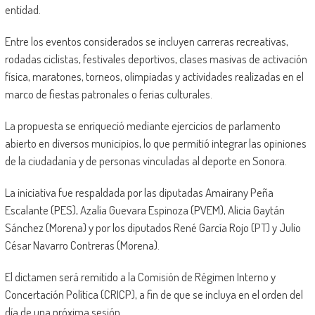
entidad.
Entre los eventos considerados se incluyen carreras recreativas,
rodadas ciclistas, festivales deportivos, clases masivas de activación
física, maratones, torneos, olimpiadas y actividades realizadas en el
marco de fiestas patronales o ferias culturales.
La propuesta se enriqueció mediante ejercicios de parlamento
abierto en diversos municipios, lo que permitió integrar las opiniones
de la ciudadanía y de personas vinculadas al deporte en Sonora.
La iniciativa fue respaldada por las diputadas Amairany Peña
Escalante (PES), Azalía Guevara Espinoza (PVEM), Alicia Gaytán
Sánchez (Morena) y por los diputados René García Rojo (PT) y Julio
César Navarro Contreras (Morena).
El dictamen será remitido a la Comisión de Régimen Interno y
Concertación Política (CRICP), a fin de que se incluya en el orden del
día de una próxima sesión.