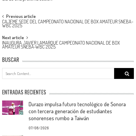
Post
Previous article
CAJEME SEDE DEL CAMPEONATO NACIONAL DE BOX AMATEUR SNEBA-
navigation
WBC 2025
Next article
INAUGURA JAVIER LAMARQUE CAMPEONATO NACIONAL DE BOX
AMATEUR SNEBA-WBC 2025
BUSCAR
Search
for:
ENTRADAS RECIENTES
Durazo impulsa futuro tecnológico de Sonora
con tercera generación de estudiantes
sonorenses rumbo a Taiwán
07/08/2026