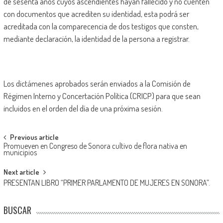
de sesenta años cuyos ascendientes hayan fallecido y no cuenten
con documentos que acrediten su identidad, esta podrá ser
acreditada con la comparecencia de dos testigos que consten,
mediante declaración, la identidad de la persona a registrar.
Los dictámenes aprobados serán enviados a la Comisión de
Régimen Interno y Concertación Política (CRICP) para que sean
incluidos en el orden del día de una próxima sesión.
Post
Previous article
Promueven en Congreso de Sonora cultivo de flora nativa en
navigation
municipios
Next article
PRESENTAN LIBRO “PRIMER PARLAMENTO DE MUJERES EN SONORA”.
BUSCAR