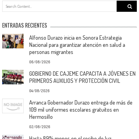
Search
for:
ENTRADAS RECIENTES
Alfonso Durazo inicia en Sonora Estrategia
Nacional para garantizar atención en salud a
personas migrantes
06/08/2026
GOBIERNO DE CAJEME CAPACITA A JÓVENES EN
PRIMEROS AUXILIOS Y PROTECCIÓN CIVIL
04/08/2026
Arranca Gobernador Durazo entrega de más de
109 mil uniformes escolares gratuitos en
Hermosillo
02/08/2026
Hasta 89% menos en el recibo de luz: