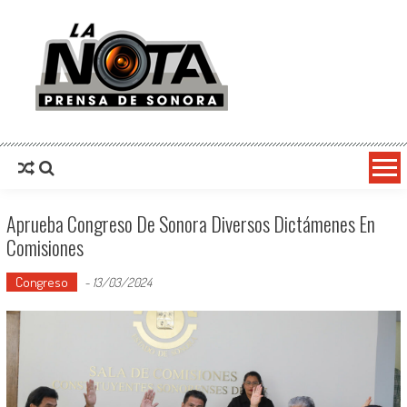
La Nota Prensa De Sonora
Noticias del día
Aprueba Congreso De Sonora Diversos Dictámenes En
Comisiones
Congreso
-
13/03/2024