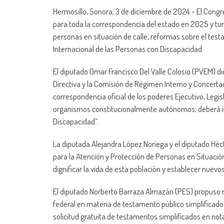
Hermosillo, Sonora; 3 de diciembre de 2024.- El Congre
para toda la correspondencia del estado en 2025 y turn
personas en situación de calle, reformas sobre el tes
Internacional de las Personas con Discapacidad.
El diputado Omar Francisco Del Valle Colosio (PVEM) dio
Directiva y la Comisión de Régimen Interno y Concertac
correspondencia oficial de los poderes Ejecutivo, Legis
organismos constitucionalmente autónomos, deberá incl
Discapacidad”.
La diputada Alejandra López Noriega y el diputado Héc
para la Atención y Protección de Personas en Situación 
dignificar la vida de esta población y establecer nuevo
El diputado Norberto Barraza Almazán (PES) propuso re
federal en materia de testamento público simplificado, 
solicitud gratuita de testamentos simplificados en not