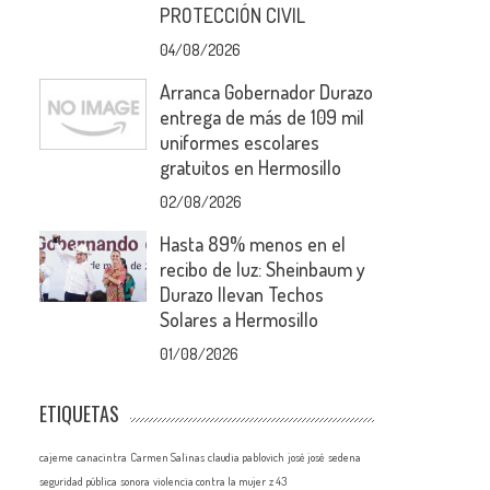
PROTECCIÓN CIVIL
04/08/2026
Arranca Gobernador Durazo
entrega de más de 109 mil
uniformes escolares
gratuitos en Hermosillo
02/08/2026
Hasta 89% menos en el
recibo de luz: Sheinbaum y
Durazo llevan Techos
Solares a Hermosillo
01/08/2026
ETIQUETAS
cajeme
canacintra
Carmen Salinas
claudia pablovich
josé josé
sedena
seguridad pública
sonora
violencia contra la mujer
z 43