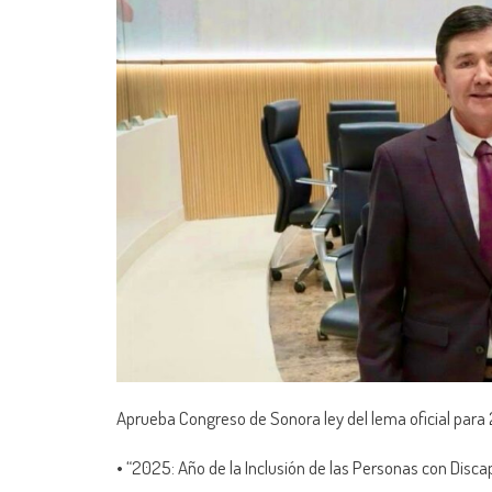
Aprueba Congreso de Sonora ley del lema oficial par
• “2025: Año de la Inclusión de las Personas con Disc