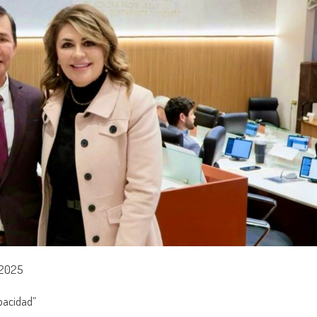
a 2025
apacidad”