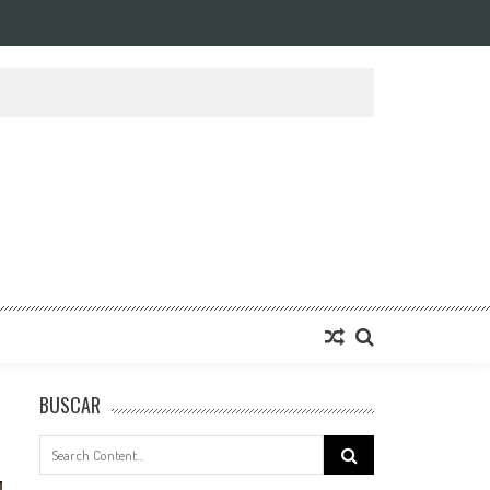
BUSCAR
Search
for: