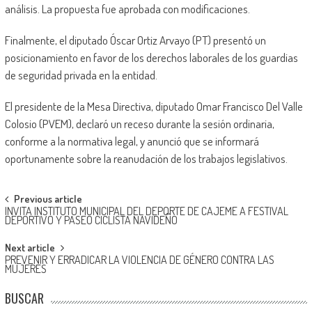
análisis. La propuesta fue aprobada con modificaciones.
Finalmente, el diputado Óscar Ortiz Arvayo (PT) presentó un
posicionamiento en favor de los derechos laborales de los guardias
de seguridad privada en la entidad.
El presidente de la Mesa Directiva, diputado Omar Francisco Del Valle
Colosio (PVEM), declaró un receso durante la sesión ordinaria,
conforme a la normativa legal, y anunció que se informará
oportunamente sobre la reanudación de los trabajos legislativos.
Post
Previous article
INVITA INSTITUTO MUNICIPAL DEL DEPORTE DE CAJEME A FESTIVAL
navigation
DEPORTIVO Y PASEO CICLISTA NAVIDEÑO
Next article
PREVENIR Y ERRADICAR LA VIOLENCIA DE GÉNERO CONTRA LAS
MUJERES
BUSCAR