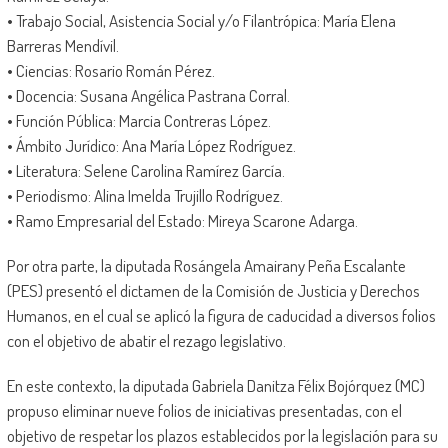
• Trabajo Social, Asistencia Social y/o Filantrópica: María Elena
Barreras Mendívil.
• Ciencias: Rosario Román Pérez.
• Docencia: Susana Angélica Pastrana Corral.
• Función Pública: Marcia Contreras López.
• Ámbito Jurídico: Ana María López Rodríguez.
• Literatura: Selene Carolina Ramírez García.
• Periodismo: Alina Imelda Trujillo Rodríguez.
• Ramo Empresarial del Estado: Mireya Scarone Adarga.
Por otra parte, la diputada Rosángela Amairany Peña Escalante
(PES) presentó el dictamen de la Comisión de Justicia y Derechos
Humanos, en el cual se aplicó la figura de caducidad a diversos folios
con el objetivo de abatir el rezago legislativo.
En este contexto, la diputada Gabriela Danitza Félix Bojórquez (MC)
propuso eliminar nueve folios de iniciativas presentadas, con el
objetivo de respetar los plazos establecidos por la legislación para su