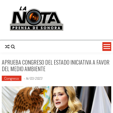
La Nota Prensa De Sonora
Noticias del día
APRUEBA CONGRESO DEL ESTADO INICIATIVA A FAVOR
DEL MEDIO AMBIENTE
Congreso
-
14/03/2023