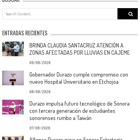
Search
for:
ENTRADAS RECIENTES
BRINDA CLAUDIA SANTACRUZ ATENCIÓN A
ZONAS AFECTADAS POR LLUVIAS EN CAJEME
09/08/2026
Gobernador Durazo cumple compromiso con
nuevo Hospital Universitario en Etchojoa
08/08/2026
Durazo impulsa futuro tecnológico de Sonora
con tercera generación de estudiantes
sonorenses rumbo a Taiwán
07/08/2026
Alfonso Durazo inicia en Sonora Estrategia