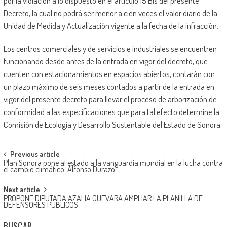
por la violación a lo dispuesto en el artículo 15 Bis del presente
Decreto, la cual no podrá ser menor a cien veces el valor diario de la
Unidad de Medida y Actualización vigente a la fecha de la infracción.
Los centros comerciales y de servicios e industriales se encuentren
funcionando desde antes de la entrada en vigor del decreto, que
cuenten con estacionamientos en espacios abiertos, contarán con
un plazo máximo de seis meses contados a partir de la entrada en
vigor del presente decreto para llevar el proceso de arborización de
conformidad a las especificaciones que para tal efecto determine la
Comisión de Ecología y Desarrollo Sustentable del Estado de Sonora.
Post
Previous article
Plan Sonora pone al estado a la vanguardia mundial en la lucha contra
navigation
el cambio climático: Alfonso Durazo
Next article
PROPONE DIPUTADA AZALIA GUEVARA AMPLIAR LA PLANILLA DE
DEFENSORES PÚBLICOS.
BUSCAR