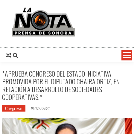
La Nota Prensa De Sonora
Noticias del día
*APRUEBA CONGRESO DEL ESTADO INICIATIVA
PROMOVIDA POR EL DIPUTADO CHAIRA ORTIZ, EN
RELACIÓN A DESARROLLO DE SOCIEDADES
COOPERATIVAS.*
Congreso
-
18/02/2021