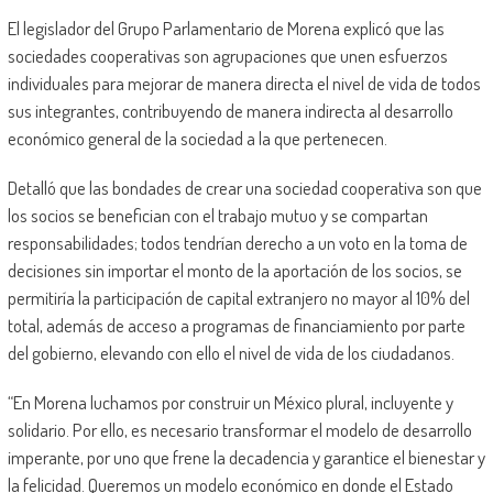
El legislador del Grupo Parlamentario de Morena explicó que las
sociedades cooperativas son agrupaciones que unen esfuerzos
individuales para mejorar de manera directa el nivel de vida de todos
sus integrantes, contribuyendo de manera indirecta al desarrollo
económico general de la sociedad a la que pertenecen.
Detalló que las bondades de crear una sociedad cooperativa son que
los socios se benefician con el trabajo mutuo y se compartan
responsabilidades; todos tendrían derecho a un voto en la toma de
decisiones sin importar el monto de la aportación de los socios, se
permitiría la participación de capital extranjero no mayor al 10% del
total, además de acceso a programas de financiamiento por parte
del gobierno, elevando con ello el nivel de vida de los ciudadanos.
“En Morena luchamos por construir un México plural, incluyente y
solidario. Por ello, es necesario transformar el modelo de desarrollo
imperante, por uno que frene la decadencia y garantice el bienestar y
la felicidad. Queremos un modelo económico en donde el Estado