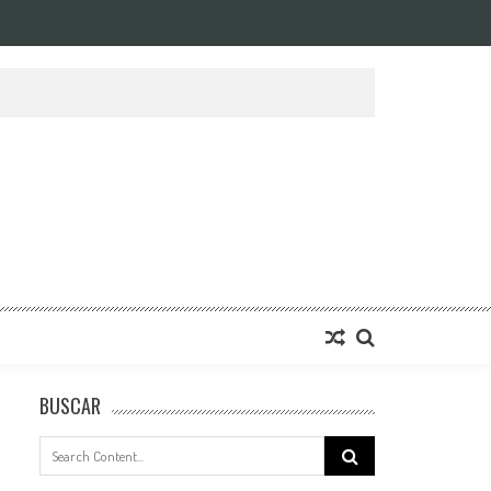
BUSCAR
Search
for: