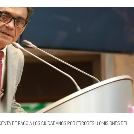
CENTA DE PAGO A LOS CIUDADANOS POR ERRORES U OMISIONES DEL