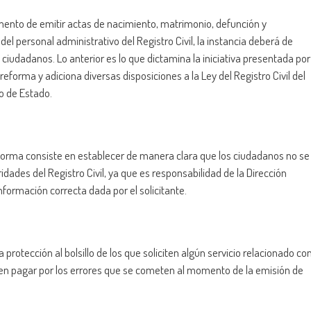
mento de emitir actas de nacimiento, matrimonio, defunción y
l personal administrativo del Registro Civil, la instancia deberá de
ciudadanos. Lo anterior es lo que dictamina la iniciativa presentada por
eforma y adiciona diversas disposiciones a la Ley del Registro Civil del
o de Estado.
reforma consiste en establecer de manera clara que los ciudadanos no se
dades del Registro Civil, ya que es responsabilidad de la Dirección
nformación correcta dada por el solicitante.
protección al bolsillo de los que soliciten algún servicio relacionado co
ben pagar por los errores que se cometen al momento de la emisión de