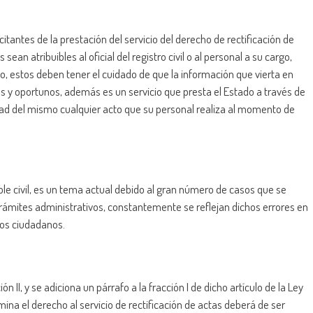
citantes de la prestación del servicio del derecho de rectificación de
ean atribuibles al oficial del registro civil o al personal a su cargo,
, estos deben tener el cuidado de que la información que vierta en
s y oportunos, además es un servicio que presta el Estado a través de
lidad del mismo cualquier acto que su personal realiza al momento de
ndole civil, es un tema actual debido al gran número de casos que se
rámites administrativos, constantemente se reflejan dichos errores en
los ciudadanos.
ión II, y se adiciona un párrafo a la fracción I de dicho artículo de la Ley
mina el derecho al servicio de rectificación de actas deberá de ser