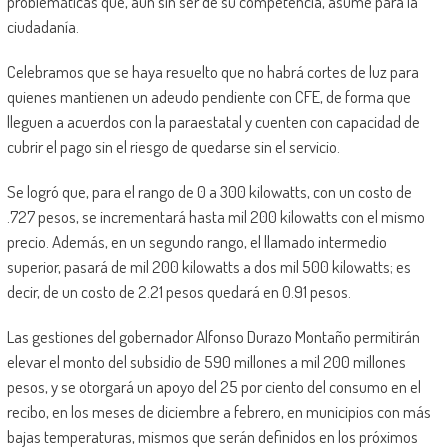
problemáticas que, aún sin ser de su competencia, asume para la
ciudadanía.
Celebramos que se haya resuelto que no habrá cortes de luz para
quienes mantienen un adeudo pendiente con CFE, de forma que
lleguen a acuerdos con la paraestatal y cuenten con capacidad de
cubrir el pago sin el riesgo de quedarse sin el servicio.
Se logró que, para el rango de 0 a 300 kilowatts, con un costo de
.727 pesos, se incrementará hasta mil 200 kilowatts con el mismo
precio. Además, en un segundo rango, el llamado intermedio
superior, pasará de mil 200 kilowatts a dos mil 500 kilowatts; es
decir, de un costo de 2.21 pesos quedará en 0.91 pesos.
Las gestiones del gobernador Alfonso Durazo Montaño permitirán
elevar el monto del subsidio de 590 millones a mil 200 millones
pesos, y se otorgará un apoyo del 25 por ciento del consumo en el
recibo, en los meses de diciembre a febrero, en municipios con más
bajas temperaturas, mismos que serán definidos en los próximos