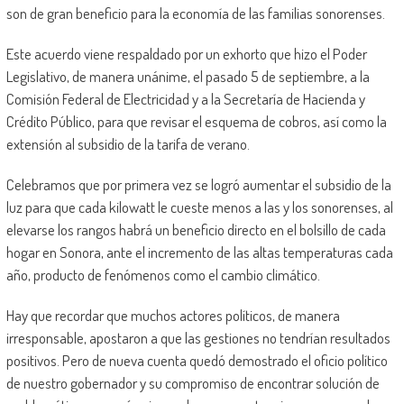
son de gran beneficio para la economía de las familias sonorenses.
Este acuerdo viene respaldado por un exhorto que hizo el Poder
Legislativo, de manera unánime, el pasado 5 de septiembre, a la
Comisión Federal de Electricidad y a la Secretaría de Hacienda y
Crédito Público, para que revisar el esquema de cobros, así como la
extensión al subsidio de la tarifa de verano.
Celebramos que por primera vez se logró aumentar el subsidio de la
luz para que cada kilowatt le cueste menos a las y los sonorenses, al
elevarse los rangos habrá un beneficio directo en el bolsillo de cada
hogar en Sonora, ante el incremento de las altas temperaturas cada
año, producto de fenómenos como el cambio climático.
Hay que recordar que muchos actores políticos, de manera
irresponsable, apostaron a que las gestiones no tendrían resultados
positivos. Pero de nueva cuenta quedó demostrado el oficio político
de nuestro gobernador y su compromiso de encontrar solución de