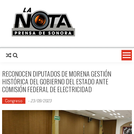
La Nota Prensa De Sonora
Noticias del día
RECONOCEN DIPUTADOS DE MORENA GESTIÓN
HISTÓRICA DEL GOBIERNO DEL ESTADO ANTE
COMISIÓN FEDERAL DE ELECTRICIDAD
Congreso
-
23/09/2023