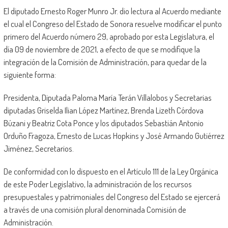
El diputado Ernesto Roger Munro Jr. dio lectura al Acuerdo mediante
el cual el Congreso del Estado de Sonora resuelve modificar el punto
primero del Acuerdo número 29, aprobado por esta Legislatura, el
día 09 de noviembre de 2021, a efecto de que se modifique la
integración de la Comisión de Administración, para quedar de la
siguiente forma:
Presidenta, Diputada Paloma María Terán Villalobos y Secretarias
diputadas Griselda Ilian López Martínez, Brenda Lizeth Córdova
Búzani y Beatriz Cota Ponce y los diputados Sebastián Antonio
Orduño Fragoza, Ernesto de Lucas Hopkins y José Armando Gutiérrez
Jiménez, Secretarios.
De conformidad con lo dispuesto en el Artículo 111 de la Ley Orgánica
de este Poder Legislativo, la administración de los recursos
presupuestales y patrimoniales del Congreso del Estado se ejercerá
a través de una comisión plural denominada Comisión de
Administración.