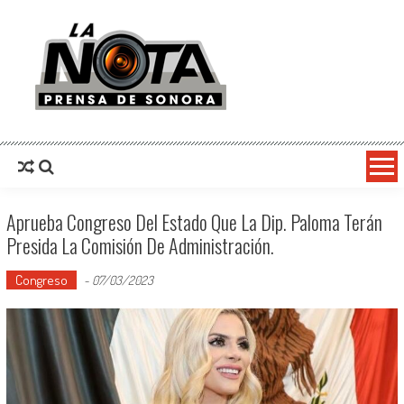
La Nota Prensa De Sonora
Noticias del día
Aprueba Congreso Del Estado Que La Dip. Paloma Terán
Presida La Comisión De Administración.
Congreso
-
07/03/2023